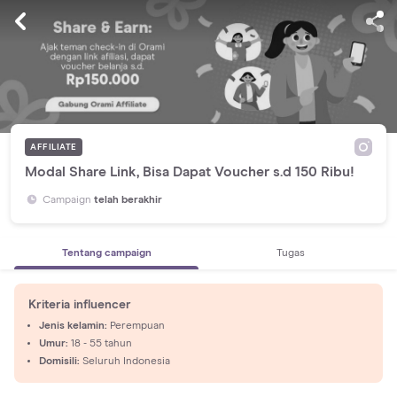
AFFILIATE
Modal Share Link, Bisa Dapat Voucher s.d 150 Ribu!
Campaign
telah berakhir
tentang campaign
tugas
Kriteria influencer
Jenis kelamin:
Perempuan
Umur:
18 - 55 tahun
Domisili:
Seluruh Indonesia