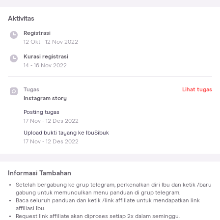
Aktivitas
Registrasi
12 Okt - 12 Nov 2022
Kurasi registrasi
14 - 16 Nov 2022
Tugas
Lihat tugas
Instagram story
Posting tugas
17 Nov - 12 Des 2022
Upload bukti tayang ke IbuSibuk
17 Nov - 12 Des 2022
Informasi Tambahan
Setelah bergabung ke grup telegram, perkenalkan diri Ibu dan ketik /baru
gabung untuk memunculkan menu panduan di grup telegram.
Baca seluruh panduan dan ketik /link affiliate untuk mendapatkan link
affiliasi Ibu.
Request link affiliate akan diproses setiap 2x dalam seminggu.