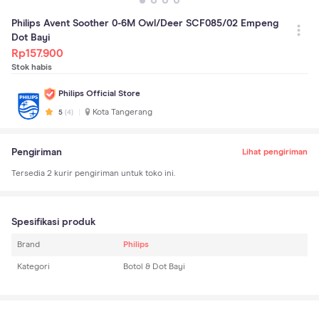
Philips Avent Soother 0-6M Owl/Deer SCF085/02 Empeng
Dot Bayi
Rp
157.900
Stok habis
Philips Official Store
Kota Tangerang
5
(
4
)
Pengiriman
Lihat pengiriman
Tersedia
2
kurir pengiriman untuk toko ini.
Spesifikasi produk
Brand
Philips
Kategori
Botol & Dot Bayi