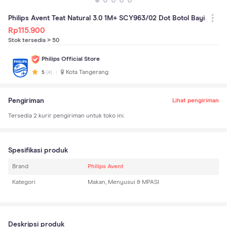
Philips Avent Teat Natural 3.0 1M+ SCY963/02 Dot Botol Bayi
Rp
115.900
Stok tersedia > 50
Philips Official Store
Kota Tangerang
5
(
4
)
Pengiriman
Lihat pengiriman
Tersedia
2
kurir pengiriman untuk toko ini.
Spesifikasi produk
Brand
Philips Avent
Kategori
Makan, Menyusui & MPASI
Deskripsi produk