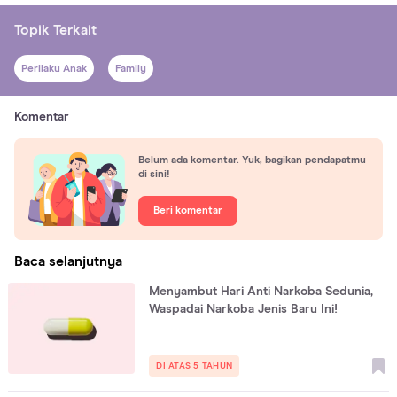
Topik Terkait
Perilaku Anak
Family
Komentar
Belum ada komentar. Yuk, bagikan pendapatmu
di sini!
Beri komentar
Baca selanjutnya
Menyambut Hari Anti Narkoba Sedunia,
Waspadai Narkoba Jenis Baru Ini!
DI ATAS 5 TAHUN