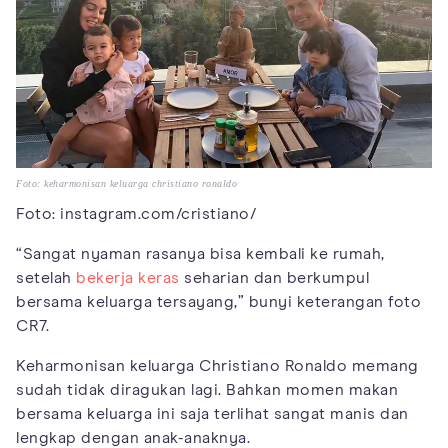
Foto: keharmonisan keluarga christiano ronaldo
Foto: instagram.com/cristiano/
“Sangat nyaman rasanya bisa kembali ke rumah,
setelah
bekerja keras
seharian dan berkumpul
bersama keluarga tersayang,” bunyi keterangan foto
CR7.
Keharmonisan keluarga Christiano Ronaldo memang
sudah tidak diragukan lagi. Bahkan momen makan
bersama keluarga ini saja terlihat sangat manis dan
lengkap dengan anak-anaknya.