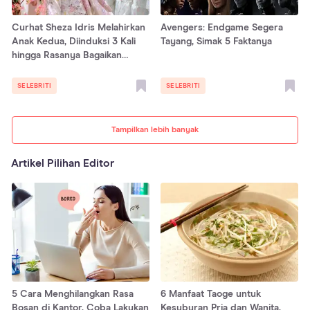
Curhat Sheza Idris Melahirkan
Avengers: Endgame Segera
Anak Kedua, Diinduksi 3 Kali
Tayang, Simak 5 Faktanya
hingga Rasanya Bagaikan
Hidup dan Mati!
SELEBRITI
SELEBRITI
Tampilkan lebih banyak
Artikel Pilihan Editor
5 Cara Menghilangkan Rasa
6 Manfaat Taoge untuk
Bosan di Kantor, Coba Lakukan
Kesuburan Pria dan Wanita,