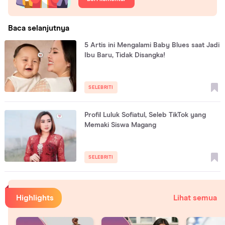
Baca selanjutnya
5 Artis ini Mengalami Baby Blues saat Jadi
Ibu Baru, Tidak Disangka!
SELEBRITI
Profil Luluk Sofiatul, Seleb TikTok yang
Memaki Siswa Magang
SELEBRITI
Highlights
Lihat semua