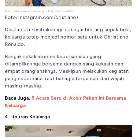
Foto: keharmonisan keluarga christiano ronaldo
Foto: instagram.com/cristiano/
Disela-sela kesibukannya sebagai bintang sepak bola,
keluarga tetap menjadi nomor satu untuk Christiano
Ronaldo.
Banyak sekali momen kebersamaan yang
ditampilkannya bersama dengan sang kekasih dan
empat orang anaknya. Meskipun melakukan kegiatan
yang sederhana, raut bahagia terpancar dari wajah
masing-masing.
Baca Juga:
5 Acara Seru di Akhir Pekan Ini Bersama
Keluarga
4. Liburan Keluarga