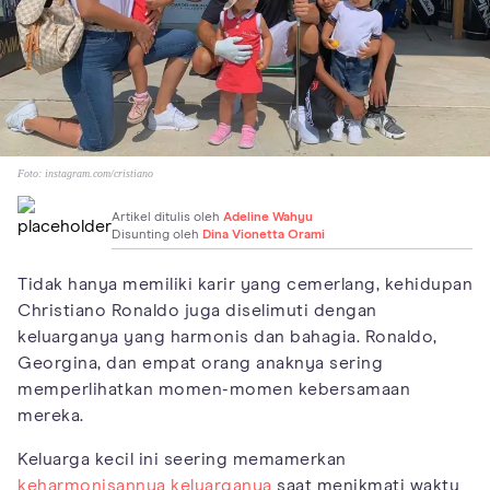
Foto:
instagram.com/cristiano
Artikel ditulis oleh
Adeline Wahyu
Disunting oleh
Dina Vionetta Orami
Tidak hanya memiliki karir yang cemerlang, kehidupan
Christiano Ronaldo juga diselimuti dengan
keluarganya yang harmonis dan bahagia. Ronaldo,
Georgina, dan empat orang anaknya sering
memperlihatkan momen-momen kebersamaan
mereka.
Keluarga kecil ini seering memamerkan
keharmonisannya keluarganya
saat menikmati waktu