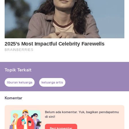
Topik Terkait
liburan keluarga
keluarga artis
Komentar
Belum ada komentar. Yuk, bagikan pendapatmu
di sini!
Beri komentar