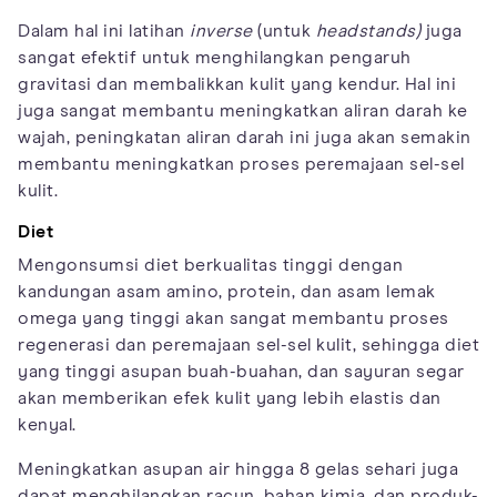
Dalam hal ini latihan
inverse
(untuk
headstands)
juga
sangat efektif untuk menghilangkan pengaruh
gravitasi dan membalikkan kulit yang kendur. Hal ini
juga sangat membantu meningkatkan aliran darah ke
wajah, peningkatan aliran darah ini juga akan semakin
membantu meningkatkan proses peremajaan sel-sel
kulit.
Diet
Mengonsumsi diet berkualitas tinggi dengan
kandungan asam amino, protein, dan asam lemak
omega yang tinggi akan sangat membantu proses
regenerasi dan peremajaan sel-sel kulit, sehingga diet
yang tinggi asupan buah-buahan, dan sayuran segar
akan memberikan efek kulit yang lebih elastis dan
kenyal.
Meningkatkan asupan air hingga 8 gelas sehari juga
dapat menghilangkan racun, bahan kimia, dan produk-