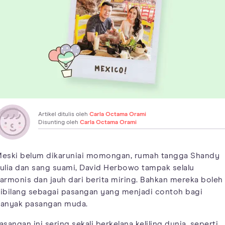
Artikel ditulis oleh
Carla Octama Orami
Disunting oleh
Carla Octama Orami
eski belum dikaruniai momongan, rumah tangga Shandy
ulia dan sang suami, David Herbowo tampak selalu
armonis dan jauh dari berita miring. Bahkan mereka boleh
ibilang sebagai pasangan yang menjadi contoh bagi
anyak pasangan muda.
asangan ini sering sekali berkelana keliling dunia, seperti