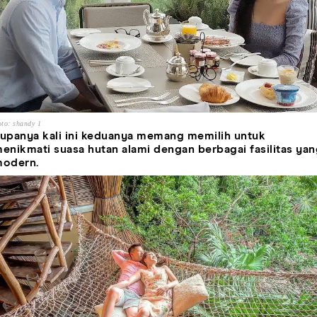
to: shandy 1
upanya kali ini keduanya memang memilih untuk
enikmati suasa hutan alami dengan berbagai fasilitas yan
odern.