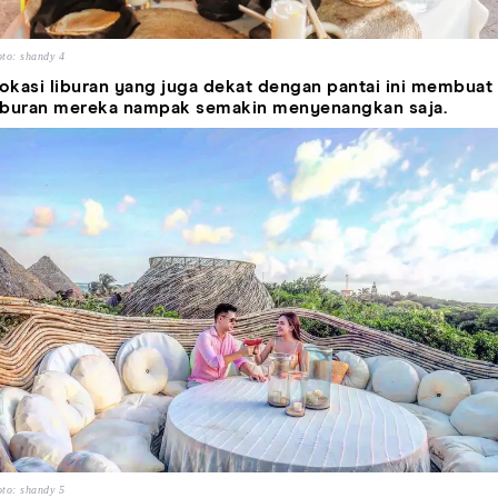
to: shandy 4
okasi liburan yang juga dekat dengan pantai ini membuat
iburan mereka nampak semakin menyenangkan saja.
to: shandy 5