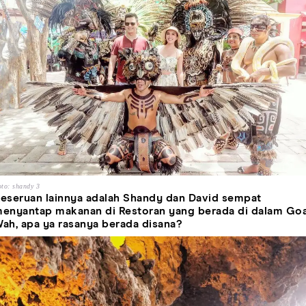
to: shandy 3
eseruan lainnya adalah Shandy dan David sempat
enyantap makanan di Restoran yang berada di dalam Goa
ah, apa ya rasanya berada disana?