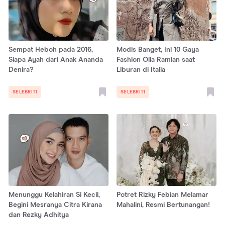
Sempat Heboh pada 2016,
Modis Banget, Ini 10 Gaya
Siapa Ayah dari Anak Ananda
Fashion Olla Ramlan saat
Denira?
Liburan di Italia
SELEBRITI
SELEBRITI
Menunggu Kelahiran Si Kecil,
Potret Rizky Febian Melamar
Begini Mesranya Citra Kirana
Mahalini, Resmi Bertunangan!
dan Rezky Adhitya