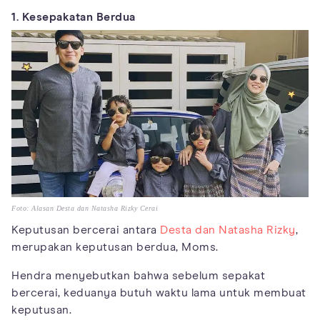
1. Kesepakatan Berdua
Foto: Alasan Desta dan Natasha Rizky Cerai
Keputusan bercerai antara
Desta dan Natasha Rizky
,
merupakan keputusan berdua, Moms.
Hendra menyebutkan bahwa sebelum sepakat
bercerai, keduanya butuh waktu lama untuk membuat
keputusan.