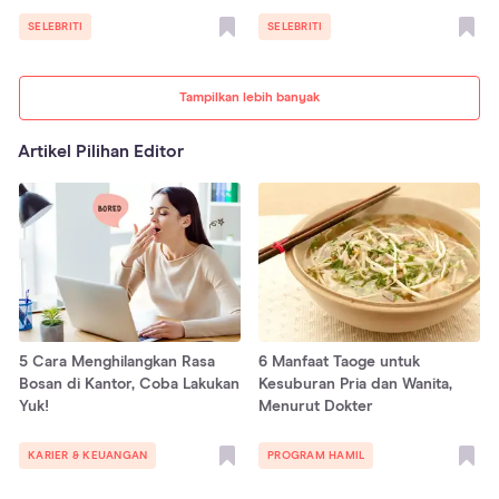
SELEBRITI
SELEBRITI
Tampilkan lebih banyak
Artikel Pilihan Editor
5 Cara Menghilangkan Rasa
6 Manfaat Taoge untuk
Bosan di Kantor, Coba Lakukan
Kesuburan Pria dan Wanita,
Yuk!
Menurut Dokter
KARIER & KEUANGAN
PROGRAM HAMIL