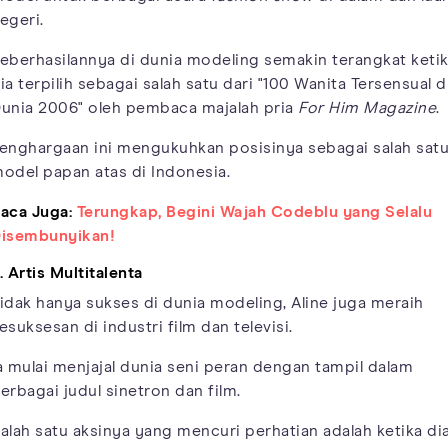
egeri.
eberhasilannya di dunia modeling semakin terangkat keti
ia terpilih sebagai salah satu dari "100 Wanita Tersensual d
unia 2006" oleh pembaca majalah pria
For Him Magazine
.
enghargaan ini mengukuhkan posisinya sebagai salah sat
odel papan atas di Indonesia.
aca Juga:
Terungkap, Begini Wajah Codeblu yang Selalu
isembunyikan!
. Artis Multitalenta
idak hanya sukses di dunia modeling, Aline juga meraih
esuksesan di industri film dan televisi.
a mulai menjajal dunia seni peran dengan tampil dalam
erbagai judul sinetron dan film.
alah satu aksinya yang mencuri perhatian adalah ketika di