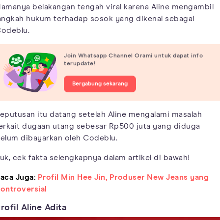
amanya belakangan tengah viral karena Aline mengambil
angkah hukum terhadap sosok yang dikenal sebagai
odeblu.
Join Whatsapp Channel Orami untuk dapat info
terupdate!
Bergabung sekarang
eputusan itu datang setelah Aline mengalami masalah
erkait dugaan utang sebesar Rp500 juta yang diduga
elum dibayarkan oleh Codeblu.
uk, cek fakta selengkapnya dalam artikel di bawah!
aca Juga:
Profil Min Hee Jin, Produser New Jeans yang
ontroversial
rofil Aline Adita