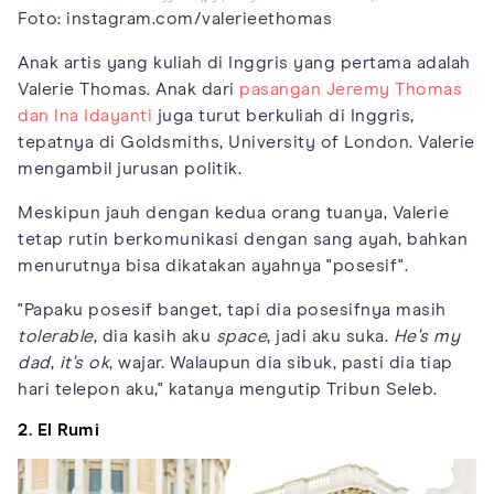
Foto: instagram.com/valerieethomas
Anak artis yang kuliah di Inggris yang pertama adalah
Valerie Thomas. Anak dari
pasangan Jeremy Thomas
dan Ina Idayanti
juga turut berkuliah di Inggris,
tepatnya di Goldsmiths, University of London. Valerie
mengambil jurusan politik.
Meskipun jauh dengan kedua orang tuanya, Valerie
tetap rutin berkomunikasi dengan sang ayah, bahkan
menurutnya bisa dikatakan ayahnya "posesif".
"Papaku posesif banget, tapi dia posesifnya masih
tolerable
, dia kasih aku
space
, jadi aku suka.
He's my
dad
,
it's ok
, wajar. Walaupun dia sibuk, pasti dia tiap
hari telepon aku," katanya mengutip Tribun Seleb.
2. El Rumi