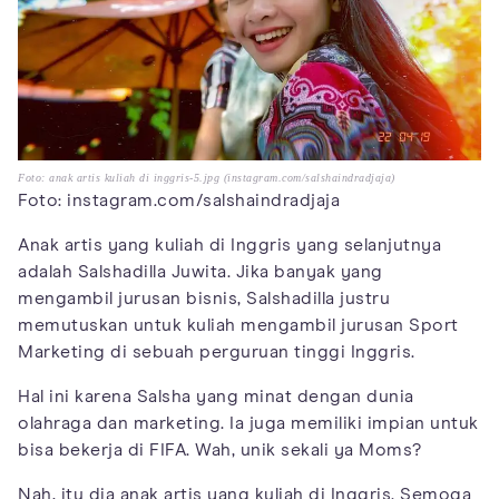
Foto: anak artis kuliah di inggris-5.jpg (instagram.com/salshaindradjaja)
Foto: instagram.com/salshaindradjaja
Anak artis yang kuliah di Inggris yang selanjutnya
adalah Salshadilla Juwita. Jika banyak yang
mengambil jurusan bisnis, Salshadilla justru
memutuskan untuk kuliah mengambil jurusan Sport
Marketing di sebuah perguruan tinggi Inggris.
Hal ini karena Salsha yang minat dengan dunia
olahraga dan marketing. Ia juga memiliki impian untuk
bisa bekerja di FIFA. Wah, unik sekali ya Moms?
Nah, itu dia anak artis yang kuliah di Inggris. Semoga