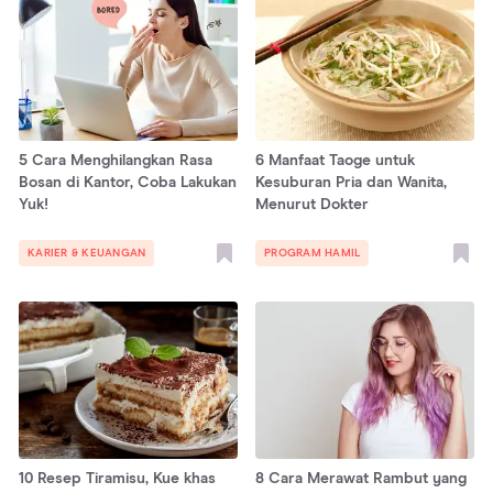
5 Cara Menghilangkan Rasa
6 Manfaat Taoge untuk
Bosan di Kantor, Coba Lakukan
Kesuburan Pria dan Wanita,
Yuk!
Menurut Dokter
KARIER & KEUANGAN
PROGRAM HAMIL
10 Resep Tiramisu, Kue khas
8 Cara Merawat Rambut yang