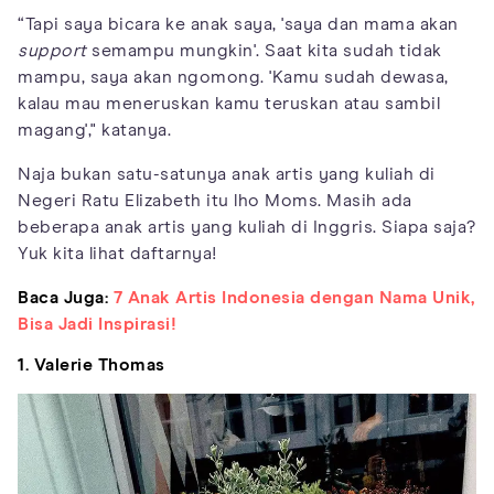
“Tapi saya bicara ke anak saya, 'saya dan mama akan
support
semampu mungkin'. Saat kita sudah tidak
mampu, saya akan ngomong. 'Kamu sudah dewasa,
kalau mau meneruskan kamu teruskan atau sambil
magang'," katanya.
Naja bukan satu-satunya anak artis yang kuliah di
Negeri Ratu Elizabeth itu lho Moms. Masih ada
beberapa anak artis yang kuliah di Inggris. Siapa saja?
Yuk kita lihat daftarnya!
Baca Juga:
7 Anak Artis Indonesia dengan Nama Unik,
Bisa Jadi Inspirasi!
1. Valerie Thomas