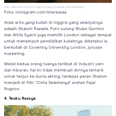
Foto: anak artis kuliah di inggris-3.jpg (instagram.com/sharazaaa)
Foto: instagram.com/sharazaaa
Anak artis yang kuliah di Inggris yang selanjutnya
adalah Shalom Razade. Putri sulung Wulan Guritno
dan Attila Syach juga memilih London sebagai tempat
untuk menempuh pendidikan kuliahnya, diketahui ia
berkuliah di Coventry University London, jurusan
marketing.
Meski kedua orang tuanya terlibat di industri seni
dan hiburan, hal ini tidak membuat dirinya tertarik
untuk terjun ke dunia akting, terlepas peran Shalom
menjadi di film "Cinta Selamanya" arahan Fajar
Nugros.
4. Teuku Rassya