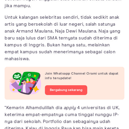
jika mampu.
Untuk kalangan selebritas sendiri, tidak sedikit anak
artis yang bersekolah di luar negeri, salah satunya
anak Armand Maulana, Naja Dewi Maulana. Naja yang
baru saja lulus dari SMA ternyata sudah diterima di
kampus di Inggris. Bukan hanya satu, melainkan
empat kampus sudah menerimanya sebagai calon
mahasiswa.
Join Whatsapp Channel Orami untuk dapat
info terupdate!
Bergabung sekarang
"Kemarin Alhamdulillah dia
apply
4 universitas di UK,
keterima empat-empatnya cuma tinggal nunggu IP-
nya dari sekolah. Portfolio dan sebagainya udah
diterima. Kalau di Inggris Raya kan bisa main kereta