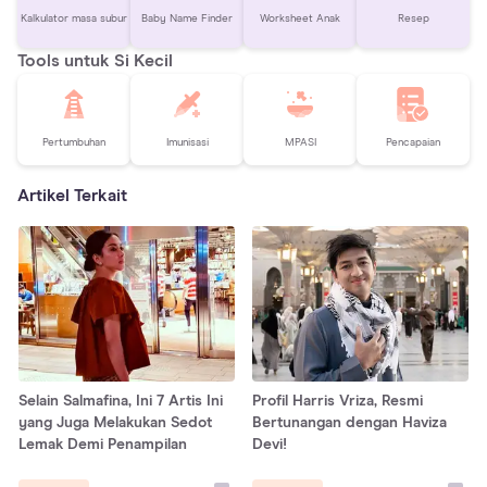
Kalkulator masa subur
Baby Name Finder
Worksheet Anak
Resep
Tools untuk Si Kecil
Pertumbuhan
Imunisasi
MPASI
Pencapaian
Artikel Terkait
Selain Salmafina, Ini 7 Artis Ini
Profil Harris Vriza, Resmi
yang Juga Melakukan Sedot
Bertunangan dengan Haviza
Lemak Demi Penampilan
Devi!