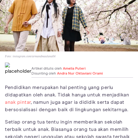
Foto:
instagram.com/armandmaulana04
Artikel ditulis oleh
Amelia Puteri
Disunting oleh
Andra Nur Oktaviani Orami
Pendidikan merupakan hal penting yang perlu
didapatkan oleh anak. Tidak hanya untuk menjadikan
anak pintar
, namun juga agar ia dididik serta dapat
bersosialisasi dengan baik di lingkungan sekitarnya.
Setiap orang tua tentu ingin memberikan sekolah
terbaik untuk anak. Biasanya orang tua akan memilih
sekolah negeri unggulan atau sekolah swasta terbaik