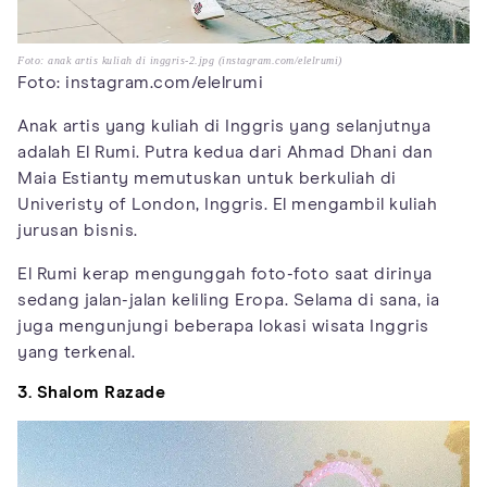
Foto: anak artis kuliah di inggris-2.jpg (instagram.com/elelrumi)
Foto: instagram.com/elelrumi
Anak artis yang kuliah di Inggris yang selanjutnya
adalah El Rumi. Putra kedua dari Ahmad Dhani dan
Maia Estianty memutuskan untuk berkuliah di
Univeristy of London, Inggris. El mengambil kuliah
jurusan bisnis.
El Rumi kerap mengunggah foto-foto saat dirinya
sedang jalan-jalan keliling Eropa. Selama di sana, ia
juga mengunjungi beberapa lokasi wisata Inggris
yang terkenal.
3. Shalom Razade