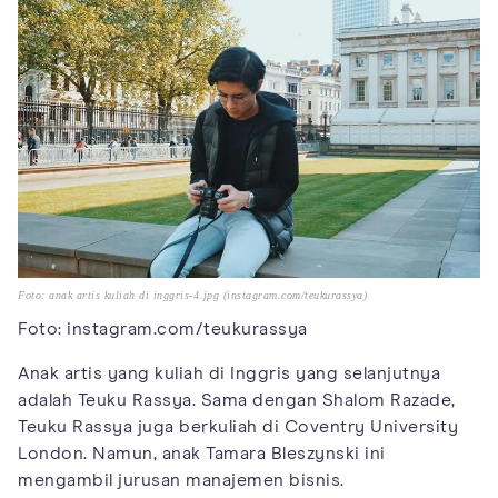
Foto: anak artis kuliah di inggris-4.jpg (instagram.com/teukurassya)
Foto: instagram.com/teukurassya
Anak artis yang kuliah di Inggris yang selanjutnya
adalah Teuku Rassya. Sama dengan Shalom Razade,
Teuku Rassya juga berkuliah di Coventry University
London. Namun, anak Tamara Bleszynski ini
mengambil jurusan manajemen bisnis.