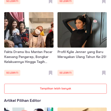
SELEBRITI
SELEBRITI
Fakta Drama Ibu Mantan Pacar
Profil Kylie Jenner yang Baru
Kaesang Pangarep, Bongkar
Merayakan Ulang Tahun Ke-25!
Kelakuannya Hingga Tagih
Kunci Mobil
SELEBRITI
SELEBRITI
Tampilkan lebih banyak
Artikel Pilihan Editor