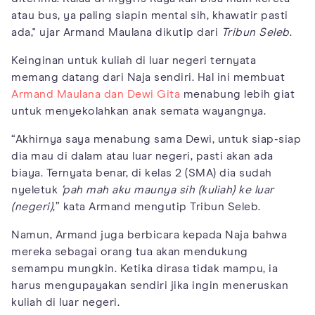
atau bus, ya paling siapin mental sih, khawatir pasti
ada," ujar Armand Maulana dikutip dari
Tribun Seleb
.
Keinginan untuk kuliah di luar negeri ternyata
memang datang dari Naja sendiri. Hal ini membuat
Armand Maulana dan Dewi Gita
menabung lebih giat
untuk menyekolahkan anak semata wayangnya.
“Akhirnya saya menabung sama Dewi, untuk siap-siap
dia mau di dalam atau luar negeri, pasti akan ada
biaya. Ternyata benar, di kelas 2 (SMA) dia sudah
nyeletuk
‘pah mah aku maunya sih (kuliah) ke luar
(negeri)
,” kata Armand mengutip Tribun Seleb.
Namun, Armand juga berbicara kepada Naja bahwa
mereka sebagai orang tua akan mendukung
semampu mungkin. Ketika dirasa tidak mampu, ia
harus mengupayakan sendiri jika ingin meneruskan
kuliah di luar negeri.