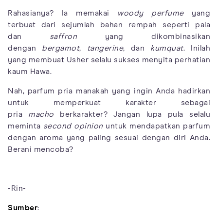
Rahasianya? Ia memakai
woody perfume
yang
terbuat dari sejumlah bahan rempah seperti pala
dan
saffron
yang dikombinasikan
dengan
bergamot
,
tangerine
, dan
kumquat
. Inilah
yang membuat Usher selalu sukses menyita perhatian
kaum Hawa.
Nah, parfum pria manakah yang ingin Anda hadirkan
untuk memperkuat karakter sebagai
pria
macho
berkarakter? Jangan lupa pula selalu
meminta
second opinion
untuk mendapatkan parfum
dengan aroma yang paling sesuai dengan diri Anda.
Berani mencoba?
-Rin-
Sumber
: