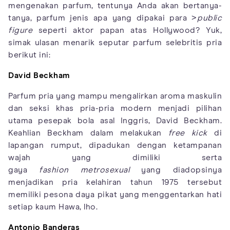
mengenakan parfum, tentunya Anda akan bertanya-
tanya, parfum jenis apa yang dipakai para >
public
figure
seperti aktor papan atas Hollywood? Yuk,
simak ulasan menarik seputar parfum selebritis pria
berikut ini:
David Beckham
Parfum pria yang mampu mengalirkan aroma maskulin
dan seksi khas pria-pria modern menjadi pilihan
utama pesepak bola asal Inggris, David Beckham.
Keahlian Beckham dalam melakukan
free kick
di
lapangan rumput, dipadukan dengan ketampanan
wajah yang dimiliki serta
gaya
fashion
metrosexual
yang diadopsinya
menjadikan pria kelahiran tahun 1975 tersebut
memiliki pesona daya pikat yang menggentarkan hati
setiap kaum Hawa, lho.
Antonio Banderas