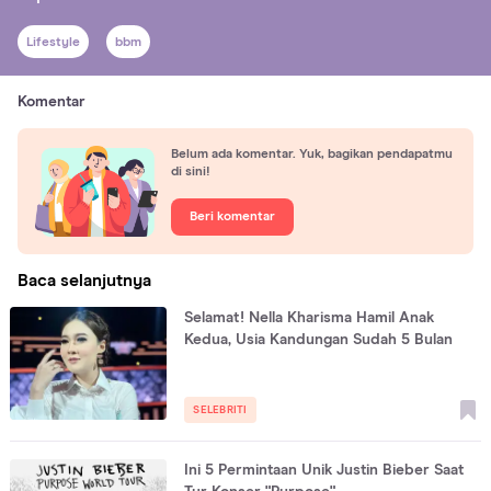
Lifestyle
bbm
Komentar
Belum ada komentar. Yuk, bagikan pendapatmu
di sini!
Beri komentar
Baca selanjutnya
Selamat! Nella Kharisma Hamil Anak
Kedua, Usia Kandungan Sudah 5 Bulan
SELEBRITI
Ini 5 Permintaan Unik Justin Bieber Saat