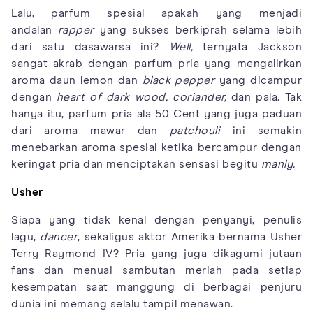
Lalu, parfum spesial apakah yang menjadi
andalan
rapper
yang sukses berkiprah selama lebih
dari satu dasawarsa ini?
Well,
ternyata Jackson
sangat akrab dengan parfum pria yang mengalirkan
aroma daun lemon dan
black pepper
yang dicampur
dengan
heart of dark wood, coriander,
dan pala.
Tak
hanya itu, parfum pria ala 50 Cent yang juga paduan
dari aroma mawar dan
patchouli
ini semakin
menebarkan aroma spesial ketika bercampur dengan
keringat pria dan menciptakan sensasi begitu
manly.
Usher
Siapa yang tidak kenal dengan penyanyi, penulis
lagu,
dancer
, sekaligus aktor Amerika bernama Usher
Terry Raymond IV? Pria yang juga dikagumi jutaan
fans dan menuai sambutan meriah pada setiap
kesempatan saat manggung di berbagai penjuru
dunia ini memang selalu tampil menawan.