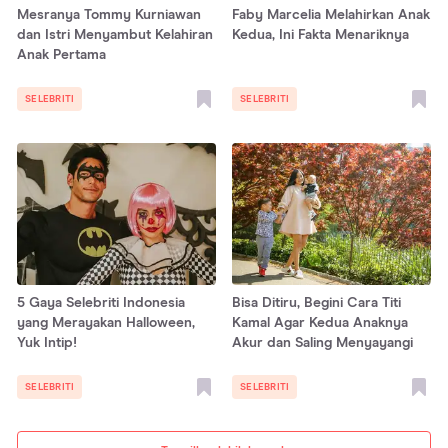
Mesranya Tommy Kurniawan
Faby Marcelia Melahirkan Anak
dan Istri Menyambut Kelahiran
Kedua, Ini Fakta Menariknya
Anak Pertama
SELEBRITI
SELEBRITI
5 Gaya Selebriti Indonesia
Bisa Ditiru, Begini Cara Titi
yang Merayakan Halloween,
Kamal Agar Kedua Anaknya
Yuk Intip!
Akur dan Saling Menyayangi
SELEBRITI
SELEBRITI