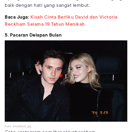
baik dengan hati yang sangat lembut.
Baca Juga:
Kisah Cinta Berliku David dan Victoria
Beckham Selama 19 Tahun Menikah
5. Pacaran Delapan Bulan
Foto: brooklyn5.jpg