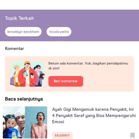
Topik Terkait
brooklyn beckham
nicola peltz
Komentar
Belum ada komentar. Yuk, bagikan pendapatmu
di sini!
Beri komentar
Baca selanjutnya
Ayah Gigi Mengamuk karena Penyakit, Ini
4 Penyakit Saraf yang Bisa Mempengaruhi
Emosi
SELEBRITI