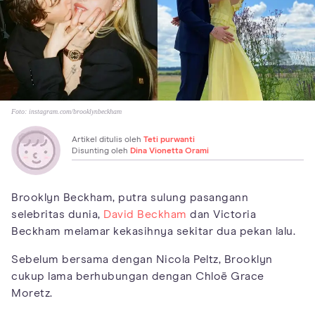
Foto:
instagram.com/brooklynbeckham
Artikel ditulis oleh
Teti purwanti
Disunting oleh
Dina Vionetta Orami
Brooklyn Beckham, putra sulung pasangann
selebritas dunia,
David Beckham
dan Victoria
Beckham melamar kekasihnya sekitar dua pekan lalu.
Sebelum bersama dengan Nicola Peltz, Brooklyn
cukup lama berhubungan dengan Chloë Grace
Moretz.