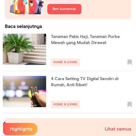
Beri komentar
Baca selanjutnya
Tanaman Pakis Haji, Tanaman Purba
Mewah yang Mudah Dirawat
HOME & LIVING
4 Cara Setting TV Digital Sendiri di
Rumah, Anti Ribet!
HOME & LIVING
Highlights
Lihat semua