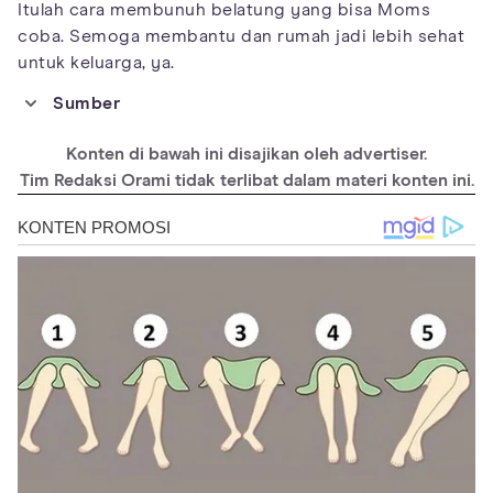
Itulah cara membunuh belatung yang bisa Moms
coba. Semoga membantu dan rumah jadi lebih sehat
untuk keluarga, ya.
Sumber
https://www.webmd.com/a-to-z-guides/get-rid-of-maggots
Konten di bawah ini disajikan oleh advertiser.
Tim Redaksi Orami tidak terlibat dalam materi konten ini.