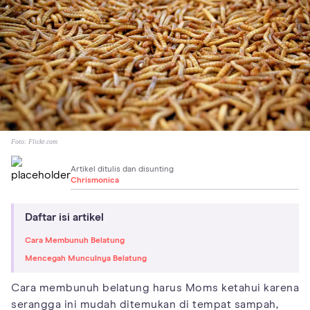
Foto:
Flickr.com
Artikel ditulis dan disunting
Chrismonica
Daftar isi artikel
Cara Membunuh Belatung
Mencegah Munculnya Belatung
Cara membunuh belatung harus Moms ketahui karena
serangga ini mudah ditemukan di tempat sampah,