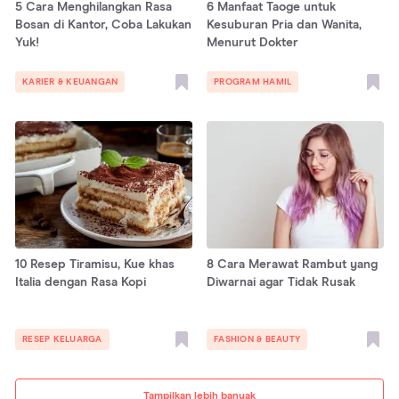
5 Cara Menghilangkan Rasa
6 Manfaat Taoge untuk
Bosan di Kantor, Coba Lakukan
Kesuburan Pria dan Wanita,
Yuk!
Menurut Dokter
KARIER & KEUANGAN
PROGRAM HAMIL
10 Resep Tiramisu, Kue khas
8 Cara Merawat Rambut yang
Italia dengan Rasa Kopi
Diwarnai agar Tidak Rusak
RESEP KELUARGA
FASHION & BEAUTY
Tampilkan lebih banyak