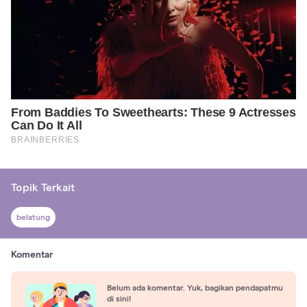
Topik Terkait
belatung
Komentar
Belum ada komentar. Yuk, bagikan pendapatmu
di sini!