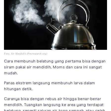
Foto: Air Mendidih (Pewresearch.org)
Cara membunuh belatung yang pertama bisa dengan
siram pakai air mendidih, Moms dan cara ini sangat
mudah.
Panas ekstrem langsung membunuh larva dalam
hitungan detik.
Caranya bisa dengan rebus air hingga benar-benar
mendidih. Tuangkan langsung ke area yang terdapat
belatung, seperti saluran air, tong sampah, atau celah