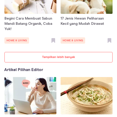
Begini Cara Membuat Sabun
17 Jenis Hewan Peliharaan
Mandi Batang Organik, Coba
Kecil yang Mudah Dirawat
Yuk!
HOME & LIVING
HOME & LIVING
Tampilkan lebih banyak
Artikel Pilihan Editor