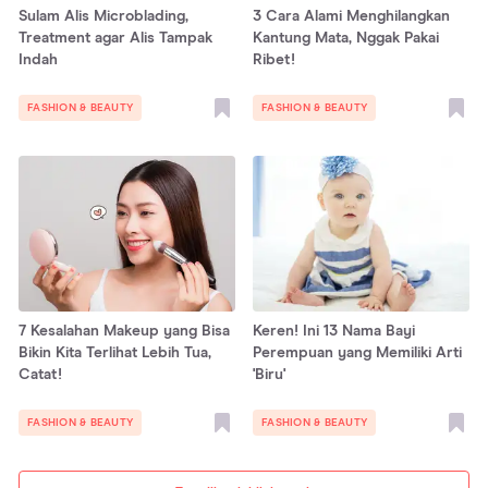
Sulam Alis Microblading,
3 Cara Alami Menghilangkan
Treatment agar Alis Tampak
Kantung Mata, Nggak Pakai
Indah
Ribet!
FASHION & BEAUTY
FASHION & BEAUTY
7 Kesalahan Makeup yang Bisa
Keren! Ini 13 Nama Bayi
Bikin Kita Terlihat Lebih Tua,
Perempuan yang Memiliki Arti
Catat!
'Biru'
FASHION & BEAUTY
FASHION & BEAUTY