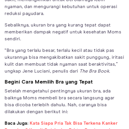
nyaman, dan mengurangi kebutuhan untuk operasi
reduksi payudara.
Sebaliknya, ukuran bra yang kurang tepat dapat
memberikan dampak negatif untuk kesehatan Moms
sendiri.
“Bra yang terlalu besar, terlalu kecil atau tidak pas
ukurannya bisa mengakibatkan sakit punggung, iritasi
kulit dan membuat tidak nyaman saat beraktivitas,”
ungkap Jene Luciani, penulis dari
The Bra Book
.
Begini Cara Memilih Bra yang Tepat
Setelah mengetahui pentingnya ukuran bra, ada
baiknya Moms membeli bra secara langsung agar
bisa dicoba terlebih dahulu. Nah, caranya bisa
dilakukan dengan berikut ini:
Baca Juga:
Kata Siapa Pria Tak Bisa Terkena Kanker