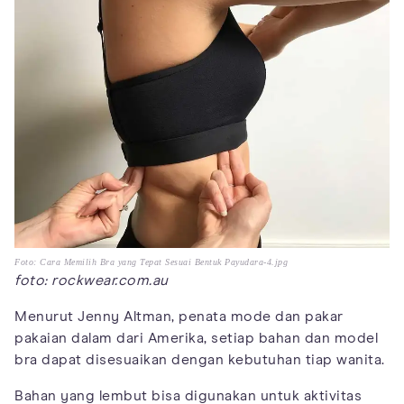
Foto: Cara Memilih Bra yang Tepat Sesuai Bentuk Payudara-4.jpg
foto: rockwear.com.au
Menurut Jenny Altman, penata mode dan pakar
pakaian dalam dari Amerika, setiap bahan dan model
bra dapat disesuaikan dengan kebutuhan tiap wanita.
Bahan yang lembut bisa digunakan untuk aktivitas