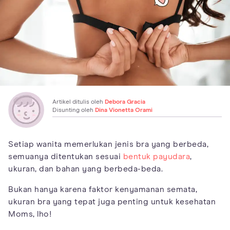
Artikel ditulis oleh
Debora Gracia
Disunting oleh
Dina Vionetta Orami
Setiap wanita memerlukan jenis bra yang berbeda,
semuanya ditentukan sesuai
bentuk payudara
,
ukuran, dan bahan yang berbeda-beda.
Bukan hanya karena faktor kenyamanan semata,
ukuran bra yang tepat juga penting untuk kesehatan
Moms, lho!