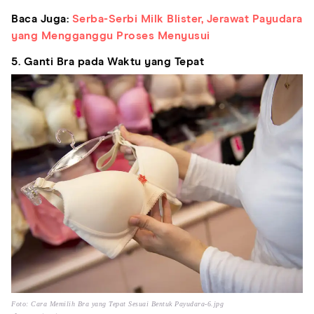
Baca Juga:
Serba-Serbi Milk Blister, Jerawat Payudara
yang Mengganggu Proses Menyusui
5. Ganti Bra pada Waktu yang Tepat
Foto: Cara Memilih Bra yang Tepat Sesuai Bentuk Payudara-6.jpg