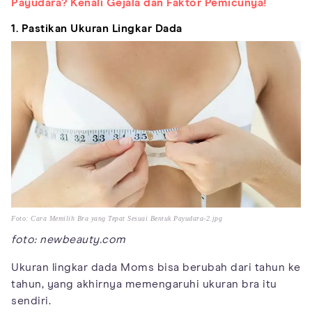
Payudara? Kenali Gejala dan Faktor Pemicunya!
1. Pastikan Ukuran Lingkar Dada
Foto: Cara Memilih Bra yang Tepat Sesuai Bentuk Payudara-2.jpg
foto: newbeauty.com
Ukuran lingkar dada Moms bisa berubah dari tahun ke
tahun, yang akhirnya memengaruhi ukuran bra itu
sendiri.