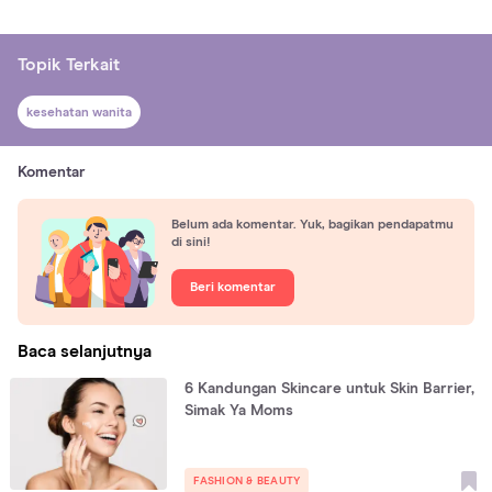
Topik Terkait
kesehatan wanita
Komentar
Belum ada komentar. Yuk, bagikan pendapatmu
di sini!
Beri komentar
Baca selanjutnya
6 Kandungan Skincare untuk Skin Barrier,
Simak Ya Moms
FASHION & BEAUTY