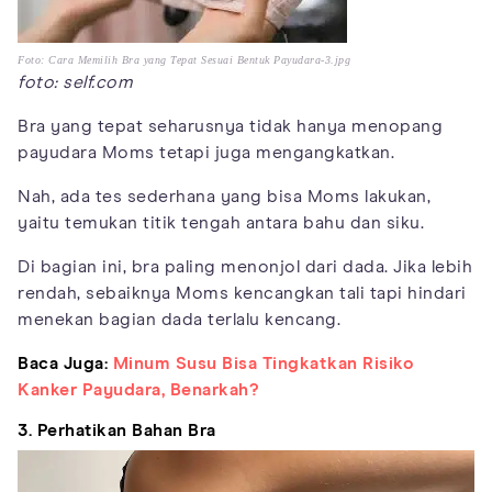
Foto: Cara Memilih Bra yang Tepat Sesuai Bentuk Payudara-3.jpg
foto: self.com
Bra yang tepat seharusnya tidak hanya menopang
payudara Moms tetapi juga mengangkatkan.
Nah, ada tes sederhana yang bisa Moms lakukan,
yaitu temukan titik tengah antara bahu dan siku.
Di bagian ini, bra paling menonjol dari dada. Jika lebih
rendah, sebaiknya Moms kencangkan tali tapi hindari
menekan bagian dada terlalu kencang.
Baca Juga:
Minum Susu Bisa Tingkatkan Risiko
Kanker Payudara, Benarkah?
3. Perhatikan Bahan Bra