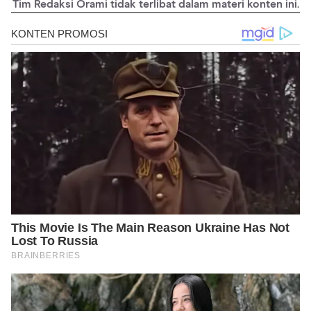
Tim Redaksi Orami tidak terlibat dalam materi konten ini.