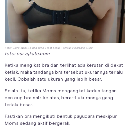
Foto: Cara Memilih Bra yang Tepat Sesuai Bentuk Payudara-5.jpg
foto: curvykate.com
Ketika mengikat bra dan terlihat ada kerutan di dekat
ketiak, maka tandanya bra tersebut ukurannya terlalu
kecil. Cobalah satu ukuran yang lebih besar.
Selain itu, ketika Moms mengangkat kedua tangan
dan cup bra naik ke atas, berarti ukurannya yang
terlalu besar.
Pastikan bra mengikuti bentuk payudara meskipun
Moms sedang aktif bergerak.