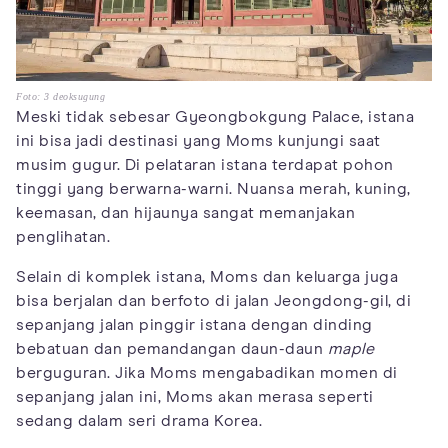
Foto: 3 deoksugung
Meski tidak sebesar Gyeongbokgung Palace, istana
ini bisa jadi destinasi yang Moms kunjungi saat
musim gugur. Di pelataran istana terdapat pohon
tinggi yang berwarna-warni. Nuansa merah, kuning,
keemasan, dan hijaunya sangat memanjakan
penglihatan.
Selain di komplek istana, Moms dan keluarga juga
bisa berjalan dan berfoto di jalan Jeongdong-gil, di
sepanjang jalan pinggir istana dengan dinding
bebatuan dan pemandangan daun-daun
maple
berguguran. Jika Moms mengabadikan momen di
sepanjang jalan ini, Moms akan merasa seperti
sedang dalam seri drama Korea.