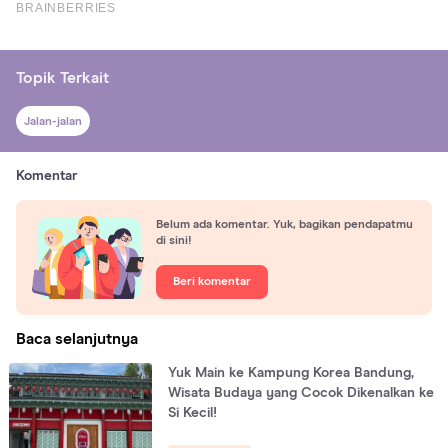
Topik Terkait
Jalan-jalan
Komentar
Belum ada komentar. Yuk, bagikan pendapatmu
di sini!
Beri komentar
Baca selanjutnya
Yuk Main ke Kampung Korea Bandung,
Wisata Budaya yang Cocok Dikenalkan ke
Si Kecil!