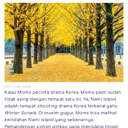
Foto: 1 nami island
Kalau Moms pecinta drama Korea, Moms pasti sudah
tidak asing dengan tempat satu ini. Ya, Nami Island
adalah tempat
shooting
drama Korea terkenal yaitu
Winter Sonata
. Di musim gugur, Moms bisa melihat
keindahan Nami Island yang sebenarnya.
Pemandangan pohon ginkgo yang menjulang tinggi