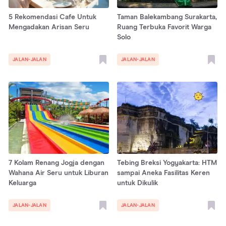
5 Rekomendasi Cafe Untuk
Taman Balekambang Surakarta,
Mengadakan Arisan Seru
Ruang Terbuka Favorit Warga
Solo
JALAN-JALAN
JALAN-JALAN
7 Kolam Renang Jogja dengan
Tebing Breksi Yogyakarta: HTM
Wahana Air Seru untuk Liburan
sampai Aneka Fasilitas Keren
Keluarga
untuk Dikulik
JALAN-JALAN
JALAN-JALAN