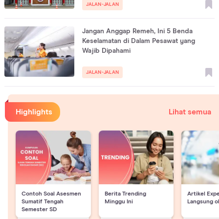
JALAN-JALAN
Jangan Anggap Remeh, Ini 5 Benda
Keselamatan di Dalam Pesawat yang
Wajib Dipahami
JALAN-JALAN
Highlights
Lihat semua
Contoh Soal Asesmen
Berita Trending
Artikel Exp
Sumatif Tengah
Minggu Ini
Langsung o
Semester SD