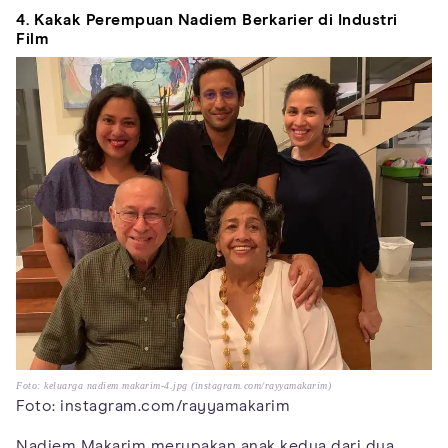
4. Kakak Perempuan Nadiem Berkarier di Industri
Film
Foto: keluarga nadiem makarim-4.jpg (instagram.com/rayyamakarim)
Foto: instagram.com/rayyamakarim
Nadiem Makarim merupakan anak kedua dari dua