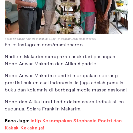
Foto: keluarga nadiem makarim-3.jpg (instagram.com/mamiehardo)
Foto: instagram.com/mamiehardo
Nadiem Makarim merupakan anak dari pasangan
Nono Anwar Makarim dan Atika Algadrie.
Nono Anwar Makarim sendiri merupakan seorang
praktisi hukum asal Indonesia. Ia juga adalah penulis
buku dan kolumnis di berbagai media massa nasional.
Nono dan Atika turut hadir dalam acara tedhak siten
cucunya, Solara Franklin Makarim.
Baca Juga:
Intip Kekompakan Stephanie Poetri dan
Kakak-Kakaknya!