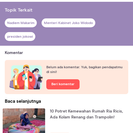
Topik Terkait
Nadiem Makarim
Menteri Kabinet Joko Widodo
presiden jokowi
Komentar
Belum ada komentar. Yuk, bagikan pendapatmu
di sini!
Beri komentar
Baca selanjutnya
10 Potret Kemewahan Rumah Ria Ricis,
Ada Kolam Renang dan Trampolin!