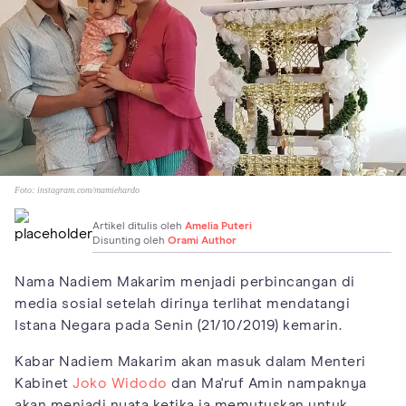
Foto:
instagram.com/mamiehardo
Artikel ditulis oleh
Amelia Puteri
Disunting oleh
Orami Author
Nama Nadiem Makarim menjadi perbincangan di
media sosial setelah dirinya terlihat mendatangi
Istana Negara pada Senin (21/10/2019) kemarin.
Kabar Nadiem Makarim akan masuk dalam Menteri
Kabinet
Joko Widodo
dan Ma'ruf Amin nampaknya
akan menjadi nyata ketika ia memutuskan untuk