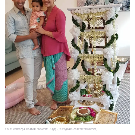
Foto: keluarga nadiem makarim-1.jpg (instagram.com/mamiehardo)