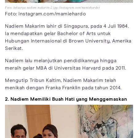
Foto: keluarga nadiem makarim-2.jpg (instagram.com/mamiehardo)
Foto: instagram.com/mamiehardo
Nadiem Makarim lahir di Singapura, pada 4 Juli 1984.
Ia mendapatkan gelar Bachelor of Arts untuk
Hubungan Internasional di Brown University, Amerika
Serikat.
Nadiem lalu melanjutkan pendidikannya hingga
meraih gelar MBA di Universitas Harvard pada 2011.
Mengutip Tribun Kaltim, Nadiem Makarim telah
menikah dengan Franka Franklin pada tahun 2014.
2. Nadiem Memiliki Buah Hati yang Menggemaskan