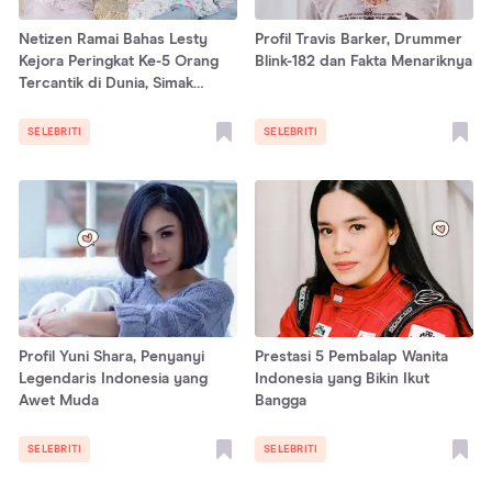
Netizen Ramai Bahas Lesty
Profil Travis Barker, Drummer
Kejora Peringkat Ke-5 Orang
Blink-182 dan Fakta Menariknya
Tercantik di Dunia, Simak
Transformasinya!
SELEBRITI
SELEBRITI
Profil Yuni Shara, Penyanyi
Prestasi 5 Pembalap Wanita
Legendaris Indonesia yang
Indonesia yang Bikin Ikut
Awet Muda
Bangga
SELEBRITI
SELEBRITI