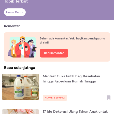
Topik Terkait
Home Decor
Komentar
Belum ada komentar. Yuk, bagikan pendapatmu
di sini!
Beri komentar
Baca selanjutnya
Manfaat Cuka Putih bagi Kesehatan
hingga Keperluan Rumah Tangga
HOME & LIVING
17 Ide Dekorasi Ulang Tahun Anak untuk