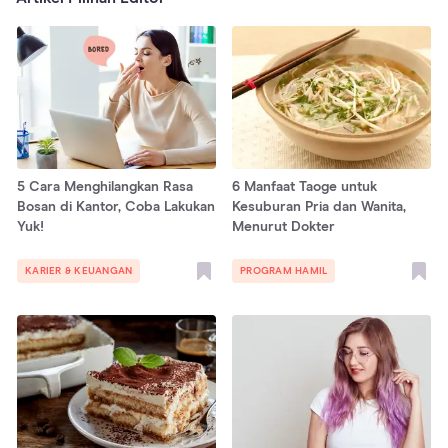
5 Cara Menghilangkan Rasa
6 Manfaat Taoge untuk
Bosan di Kantor, Coba Lakukan
Kesuburan Pria dan Wanita,
Yuk!
Menurut Dokter
KARIER & KEUANGAN
PROGRAM HAMIL