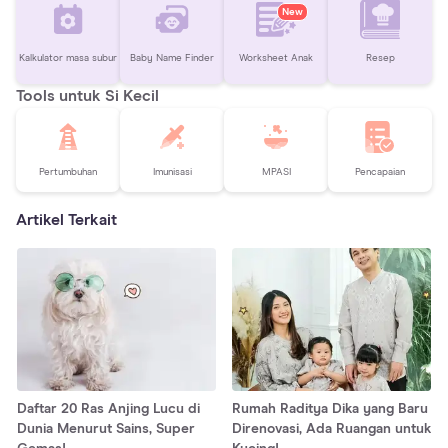
New
Kalkulator masa subur
Baby Name Finder
Worksheet Anak
Resep
Tools untuk Si Kecil
Pertumbuhan
Imunisasi
MPASI
Pencapaian
Artikel Terkait
Daftar 20 Ras Anjing Lucu di
Rumah Raditya Dika yang Baru
Dunia Menurut Sains, Super
Direnovasi, Ada Ruangan untuk