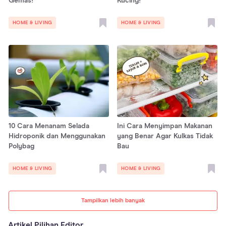
Gemas!
Kucing!
HOME & LIVING
HOME & LIVING
10 Cara Menanam Selada
Ini Cara Menyimpan Makanan
Hidroponik dan Menggunakan
yang Benar Agar Kulkas Tidak
Polybag
Bau
HOME & LIVING
HOME & LIVING
Tampilkan lebih banyak
Artikel Pilihan Editor