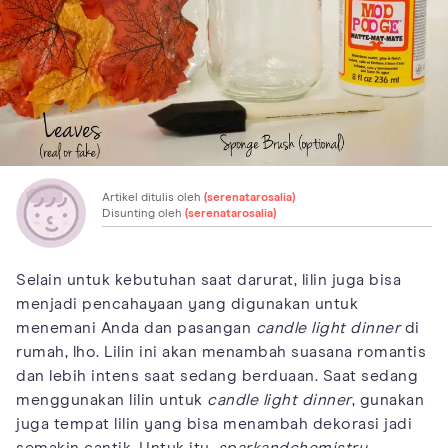
Artikel ditulis oleh
(serenatarosalia)
Disunting oleh
(serenatarosalia)
Selain untuk kebutuhan saat darurat, lilin juga bisa
menjadi pencahayaan yang digunakan untuk
menemani Anda dan pasangan
candle light dinner
di
rumah, lho. Lilin ini akan menambah suasana romantis
dan lebih intens saat sedang berduaan. Saat sedang
menggunakan lilin untuk
candle light dinner
, gunakan
juga tempat lilin yang bisa menambah dekorasi jadi
semakin cantik. Untuk itu,
sparkandchemistry