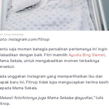
to: fitrop melahirkan
oto: instagram.com/fitrop
entu saja momen bahagia persalinan pertamanya ini ingin
iabadikan dengan baik. Fitri memilih
Ayudia Bing Slamet
,
ama Sekala, untuk mengabadikan momen terbaiknya
ersebut.
ada unggahan Instagram yang memperlihatkan ibu dan
apak baru ini, Fitrop tidak lupa mengucapkan terima kasih
epada Mama Sekala.
Makasii fotofotonya juga Mama Sekalaa @ayudiac,"
tulis
itrop.