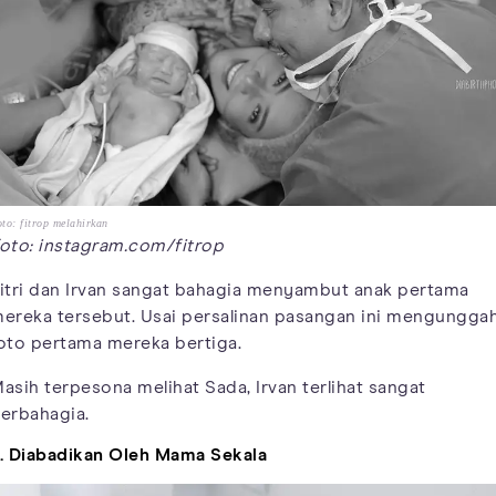
to: fitrop melahirkan
oto: instagram.com/fitrop
itri dan Irvan sangat bahagia menyambut anak pertama
ereka tersebut. Usai persalinan pasangan ini mengungga
oto pertama mereka bertiga.
asih terpesona melihat Sada, Irvan terlihat sangat
erbahagia.
. Diabadikan Oleh Mama Sekala