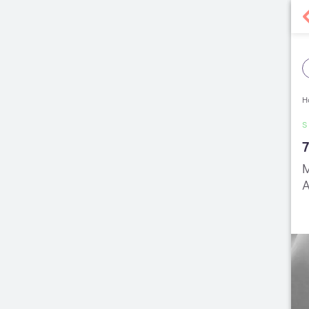
H
S
7
M
A