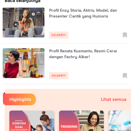
Baca selanjutnya
Profil Enzy Storia, Aktris, Model, dan
Presenter Cantik yang Humoris
SELEBRITI
Profil Renata Kusmanto, Resmi Cerai
dengan Fachry Albar!
SELEBRITI
Highlights
Lihat semua