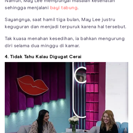
Namun, May Lee mempunyai masalah kesehatan
sehingga menjalani
bayi tabung
.
Sayangnya, saat hamil tiga bulan, May Lee justru
keguguran dan menjadi terpuruk karena hal tersebut.
Tak kuasa menahan kesedihan, ia bahkan mengurung
diri selama dua minggu di kamar.
4. Tidak Tahu Kalau Digugat Cerai