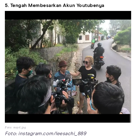
5. Tengah Membesarkan Akun Youtubenya
Foto: may4.jpg
Foto: instagram.com/leesachi_889