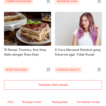
KARIER & KEUANGAN
PROGRAM HAMIL
10 Resep Tiramisu, Kue khas
8 Cara Merawat Rambut yang
Italia dengan Rasa Kopi
Diwarnai agar Tidak Rusak
RESEP KELUARGA
FASHION & BEAUTY
Tampilkan lebih banyak
FAQ
Tentang Orami
Pasang iklan
Tim Konten Orami