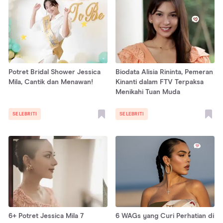
Potret Bridal Shower Jessica
Biodata Alisia Rininta, Pemeran
Mila, Cantik dan Menawan!
Kinanti dalam FTV Terpaksa
Menikahi Tuan Muda
SELEBRITI
SELEBRITI
6+ Potret Jessica Mila 7
6 WAGs yang Curi Perhatian di