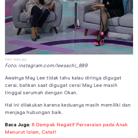
Foto: may5.jpg
Foto: instagram.com/leesachi_889
Awalnya May Lee tidak tahu kalau dirinya digugat
cerai, bahkan saat digugat cerai May Lee masih
tinggal serumah dengan Okan.
Hal ini dilakukan karena keduanya masih memiliki dan
menjaga hubungan baik.
Baca Juga:
6 Dampak Negatif Perceraian pada Anak
Menurut Islam, Catat!