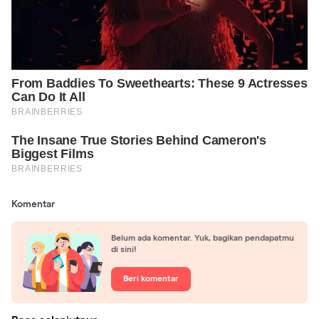
Komentar
Belum ada komentar. Yuk, bagikan pendapatmu
di sini!
Beri komentar