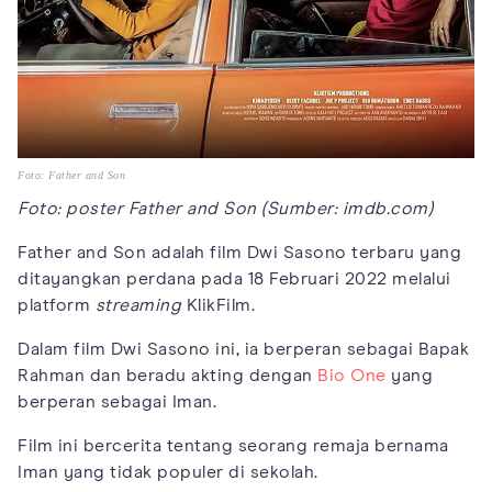
Foto: Father and Son
Foto: poster Father and Son (Sumber: imdb.com)
Father and Son adalah film Dwi Sasono terbaru yang
ditayangkan perdana pada 18 Februari 2022 melalui
platform
streaming
KlikFilm.
Dalam film Dwi Sasono ini, ia berperan sebagai Bapak
Rahman dan beradu akting dengan
Bio One
yang
berperan sebagai Iman.
Film ini bercerita tentang seorang remaja bernama
Iman yang tidak populer di sekolah.