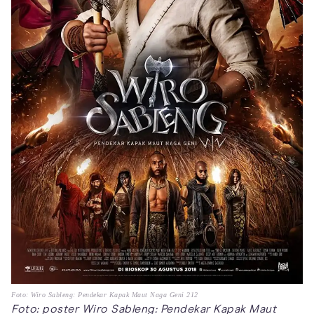
Foto: Wiro Sableng: Pendekar Kapak Maut Naga Geni 212
Foto: poster Wiro Sableng: Pendekar Kapak Maut