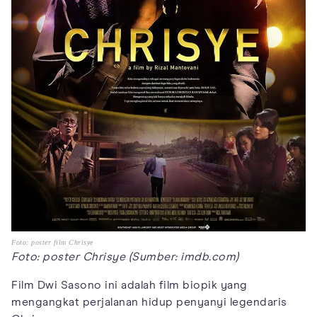
Foto: poster film Chrisye
Foto: poster Chrisye (Sumber: imdb.com)
Film Dwi Sasono ini adalah film biopik yang
mengangkat perjalanan hidup penyanyi legendaris