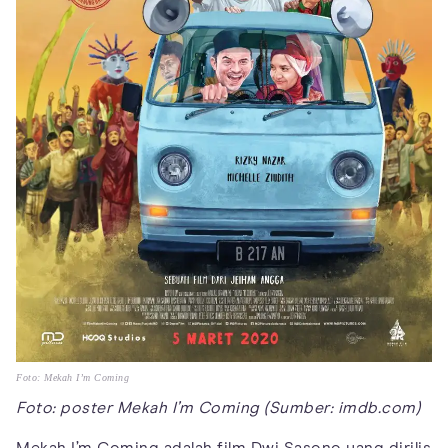
Foto: Mekah I’m Coming
Foto: poster Mekah I’m Coming (Sumber: imdb.com)
Mekah I’m Coming adalah film Dwi Sasono yang dirilis