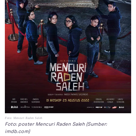
Foto: Mencuri Raden Saleh
Foto: poster Mencuri Raden Saleh (Sumber:
imdb.com)