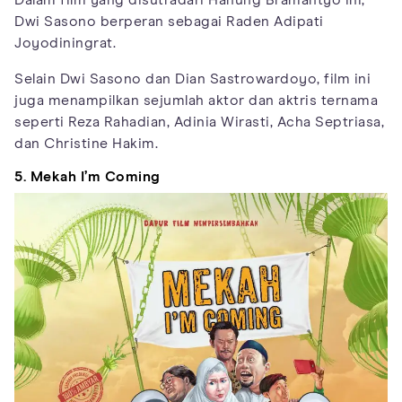
Dalam film yang disutradari Hanung Bramantyo ini,
Dwi Sasono berperan sebagai Raden Adipati
Joyodiningrat.
Selain Dwi Sasono dan Dian Sastrowardoyo, film ini
juga menampilkan sejumlah aktor dan aktris ternama
seperti Reza Rahadian, Adinia Wirasti, Acha Septriasa,
dan Christine Hakim.
5. Mekah I’m Coming