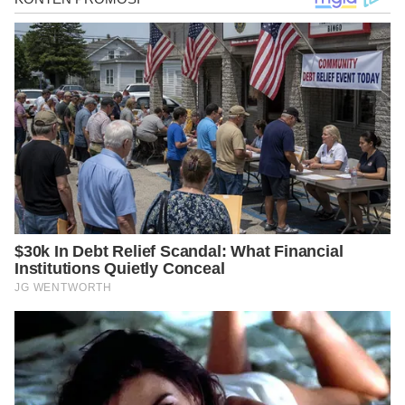
https://www.youtube.com/watch?v=86zAbkb4ip0
https://www.youtube.com/watch?v=8kJsncH6t-s
https://www.imdb.com/title/tt5882416/