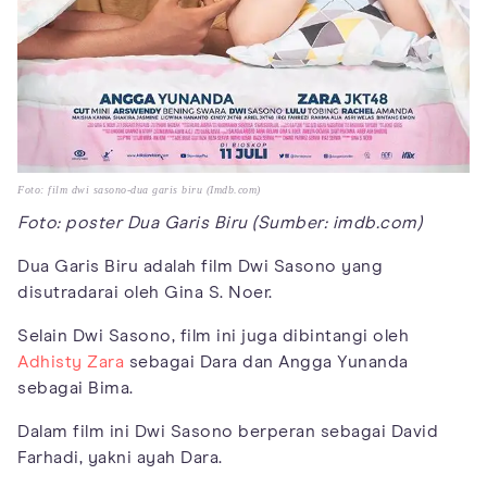
Foto: film dwi sasono-dua garis biru (Imdb.com)
Foto: poster Dua Garis Biru (Sumber: imdb.com)
Dua Garis Biru adalah film Dwi Sasono yang
disutradarai oleh Gina S. Noer.
Selain Dwi Sasono, film ini juga dibintangi oleh
Adhisty Zara
sebagai Dara dan Angga Yunanda
sebagai Bima.
Dalam film ini Dwi Sasono berperan sebagai David
Farhadi, yakni ayah Dara.