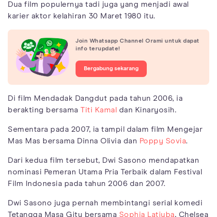
Dua film populernya tadi juga yang menjadi awal
karier aktor kelahiran 30 Maret 1980 itu.
Join Whatsapp Channel Orami untuk dapat
info terupdate!
Bergabung sekarang
Di film Mendadak Dangdut pada tahun 2006, ia
berakting bersama
Titi Kamal
dan Kinaryosih.
Sementara pada 2007, ia tampil dalam film Mengejar
Mas Mas bersama Dinna Olivia dan
Poppy Sovia
.
Dari kedua film tersebut, Dwi Sasono mendapatkan
nominasi Pemeran Utama Pria Terbaik dalam Festival
Film Indonesia pada tahun 2006 dan 2007.
Dwi Sasono juga pernah membintangi serial komedi
Tetangga Masa Gitu bersama
Sophia Latjuba
, Chelsea