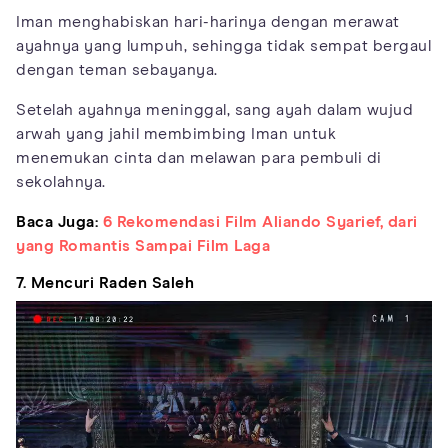
Iman menghabiskan hari-harinya dengan merawat
ayahnya yang lumpuh, sehingga tidak sempat bergaul
dengan teman sebayanya.
Setelah ayahnya meninggal, sang ayah dalam wujud
arwah yang jahil membimbing Iman untuk
menemukan cinta dan melawan para pembuli di
sekolahnya.
Baca Juga:
6 Rekomendasi Film Aliando Syarief, dari
yang Romantis Sampai Film Laga
7. Mencuri Raden Saleh