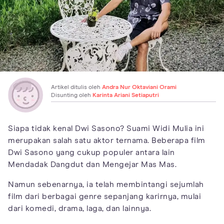
Artikel ditulis oleh
Andra Nur Oktaviani Orami
Disunting oleh
Karinta Ariani Setiaputri
Siapa tidak kenal Dwi Sasono? Suami Widi Mulia ini
merupakan salah satu aktor ternama. Beberapa film
Dwi Sasono yang cukup populer antara lain
Mendadak Dangdut dan Mengejar Mas Mas.
Namun sebenarnya, ia telah membintangi sejumlah
film dari berbagai genre sepanjang karirnya, mulai
dari komedi, drama, laga, dan lainnya.