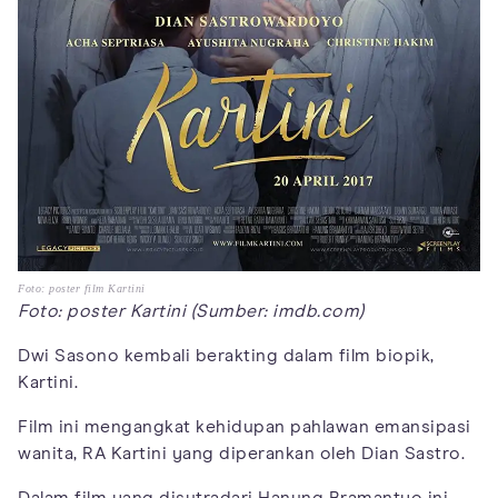
Foto: poster film Kartini
Foto: poster Kartini (Sumber: imdb.com)
Dwi Sasono kembali berakting dalam film biopik,
Kartini.
Film ini mengangkat kehidupan pahlawan emansipasi
wanita, RA Kartini yang diperankan oleh Dian Sastro.