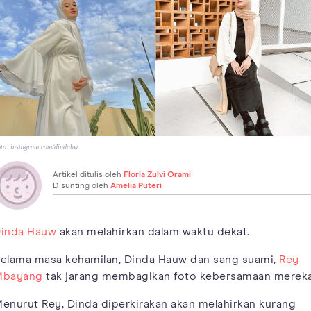
to:
instagram.com/dindahw
Artikel ditulis oleh
Floria Zulvi Orami
Disunting oleh
Amelia Puteri
inda Hauw
akan melahirkan dalam waktu dekat.
elama masa kehamilan, Dinda Hauw dan sang suami,
Rey
Mbayang
tak jarang membagikan foto kebersamaan mereka
enurut Rey, Dinda diperkirakan akan melahirkan kurang