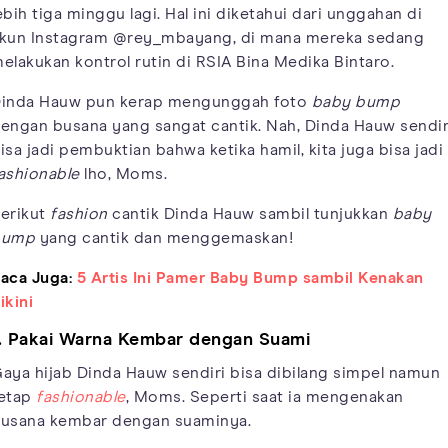
ebih tiga minggu lagi. Hal ini diketahui dari unggahan di
kun Instagram @rey_mbayang, di mana mereka sedang
elakukan kontrol rutin di RSIA Bina Medika Bintaro.
inda Hauw pun kerap mengunggah foto
baby bump
engan busana yang sangat cantik. Nah, Dinda Hauw sendir
isa jadi pembuktian bahwa ketika hamil, kita juga bisa jadi
ashionable
lho, Moms.
erikut
fashion
cantik Dinda Hauw sambil tunjukkan
baby
bump
yang cantik dan menggemaskan!
aca Juga:
5 Artis Ini Pamer Baby Bump sambil Kenakan
ikini
. Pakai Warna Kembar dengan Suami
aya hijab Dinda Hauw sendiri bisa dibilang simpel namun
etap
fashionable
, Moms. Seperti saat ia mengenakan
usana kembar dengan suaminya.