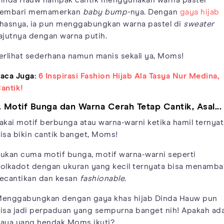
embari memamerkan
baby bump-
nya. Dengan
gaya hijab
hasnya, ia pun menggabungkan warna pastel di
sweater
ajutnya dengan warna putih.
erlihat sederhana namun manis sekali ya, Moms!
aca Juga:
6 Inspirasi Fashion Hijab Ala Tasya Nur Medina,
antik!
. Motif Bunga dan Warna Cerah Tetap Cantik, Asal...
akai motif berbunga atau warna-warni ketika hamil ternyat
isa bikin cantik banget, Moms!
ukan cuma motif bunga, motif warna-warni seperti
olkadot dengan ukuran yang kecil ternyata bisa menamba
ecantikan dan kesan
fashionable
.
enggabungkan dengan gaya khas hijab Dinda Hauw pun
isa jadi perpaduan yang sempurna banget nih! Apakah ad
aya yang hendak Moms ikuti?