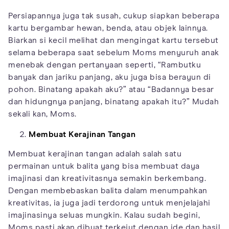
Persiapannya juga tak susah, cukup siapkan beberapa
kartu bergambar hewan, benda, atau objek lainnya.
Biarkan si kecil melihat dan mengingat kartu tersebut
selama beberapa saat sebelum Moms menyuruh anak
menebak dengan pertanyaan seperti, “Rambutku
banyak dan jariku panjang, aku juga bisa berayun di
pohon. Binatang apakah aku?” atau “Badannya besar
dan hidungnya panjang, binatang apakah itu?” Mudah
sekali kan, Moms.
Membuat Kerajinan Tangan
Membuat kerajinan tangan adalah salah satu
permainan untuk balita yang bisa membuat daya
imajinasi dan kreativitasnya semakin berkembang.
Dengan membebaskan balita dalam menumpahkan
kreativitas, ia juga jadi terdorong untuk menjelajahi
imajinasinya seluas mungkin. Kalau sudah begini,
Moms pasti akan dibuat terkejut dengan ide dan hasil