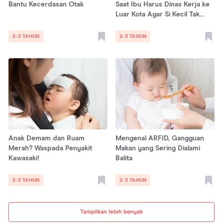
Bantu Kecerdasan Otak
Saat Ibu Harus Dinas Kerja ke
Luar Kota Agar Si Kecil Tak
Cemas
2-3 TAHUN
2-3 TAHUN
Anak Demam dan Ruam
Mengenal ARFID, Gangguan
Merah? Waspada Penyakit
Makan yang Sering Dialami
Kawasaki!
Balita
2-3 TAHUN
2-3 TAHUN
Tampilkan lebih banyak