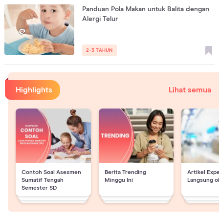
Panduan Pola Makan untuk Balita dengan
Alergi Telur
2-3 TAHUN
Highlights
Lihat semua
Contoh Soal Asesmen
Berita Trending
Artikel Exp
Sumatif Tengah
Minggu Ini
Langsung o
Semester SD