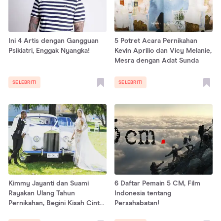
Ini 4 Artis dengan Gangguan
5 Potret Acara Pernikahan
Psikiatri, Enggak Nyangka!
Kevin Aprilio dan Vicy Melanie,
Mesra dengan Adat Sunda
SELEBRITI
SELEBRITI
Kimmy Jayanti dan Suami
6 Daftar Pemain 5 CM, Film
Rayakan Ulang Tahun
Indonesia tentang
Pernikahan, Begini Kisah Cinta
Persahabatan!
Mereka yang Penuh