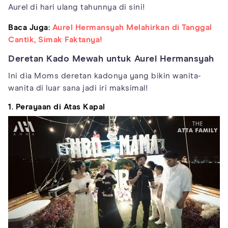
Aurel di hari ulang tahunnya di sini!
Baca Juga:
Aurel Hermansyah Melahirkan di Tanggal
Cantik, Simak Faktanya!
Deretan Kado Mewah untuk Aurel Hermansyah
Ini dia Moms deretan kadonya yang bikin wanita-
wanita di luar sana jadi iri maksimal!
1. Perayaan di Atas Kapal