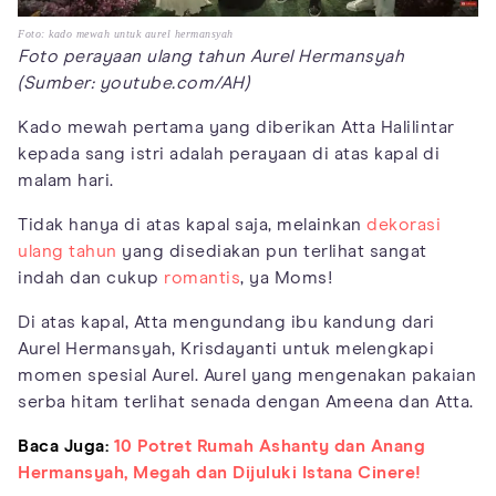
Foto: kado mewah untuk aurel hermansyah
Foto perayaan ulang tahun Aurel Hermansyah
(Sumber: youtube.com/AH)
Kado mewah pertama yang diberikan Atta Halilintar
kepada sang istri adalah perayaan di atas kapal di
malam hari.
Tidak hanya di atas kapal saja, melainkan
dekorasi
ulang tahun
yang disediakan pun terlihat sangat
indah dan cukup
romantis
, ya Moms!
Di atas kapal, Atta mengundang ibu kandung dari
Aurel Hermansyah, Krisdayanti untuk melengkapi
momen spesial Aurel. Aurel yang mengenakan pakaian
serba hitam terlihat senada dengan Ameena dan Atta.
Baca Juga:
10 Potret Rumah Ashanty dan Anang
Hermansyah, Megah dan Dijuluki Istana Cinere!