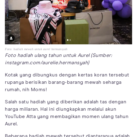
Foto: hadiah mewah untuk aurel hermansyah
Foto hadiah ulang tahun untuk Aurel (Sumber:
instagram.com/aurelie.hermansyah)
Kotak yang dibungkus dengan kertas koran tersebut
rupanya berisikan barang-barang mewah seharga
rumah, nih Moms!
Salah satu hadiah yang diberikan adalah tas dengan
harga miliaran. Hal ini diungkapkan melalui akun
YouTube Atta yang membagikan momen ulang tahun
Aurel.
Beberapa hadiah mewah tersebut diantaranya adalah