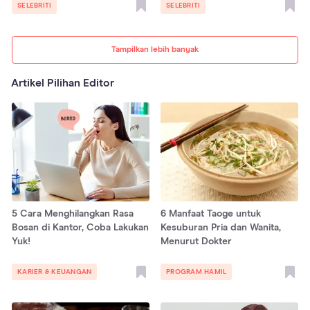
Perjuangan
SELEBRITI
SELEBRITI
Tampilkan lebih banyak
Artikel Pilihan Editor
5 Cara Menghilangkan Rasa
6 Manfaat Taoge untuk
Bosan di Kantor, Coba Lakukan
Kesuburan Pria dan Wanita,
Yuk!
Menurut Dokter
KARIER & KEUANGAN
PROGRAM HAMIL