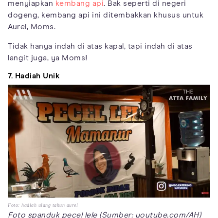
menyiapkan
kembang api
. Bak seperti di negeri
dogeng, kembang api ini ditembakkan khusus untuk
Aurel, Moms.
Tidak hanya indah di atas kapal, tapi indah di atas
langit juga, ya Moms!
7. Hadiah Unik
Foto: hadiah ulang tahun aurel
Foto spanduk pecel lele (Sumber: youtube.com/AH)