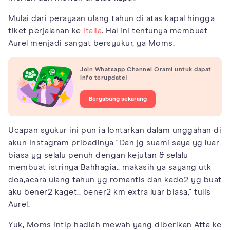
Mulai dari perayaan ulang tahun di atas kapal hingga
tiket perjalanan ke
Italia
. Hal ini tentunya membuat
Aurel menjadi sangat bersyukur, ya Moms.
Join Whatsapp Channel Orami untuk dapat
info terupdate!
Bergabung sekarang
Ucapan syukur ini pun ia lontarkan dalam unggahan di
akun Instagram pribadinya "Dan jg suami saya yg luar
biasa yg selalu penuh dengan kejutan & selalu
membuat istrinya Bahhagia.. makasih ya sayang utk
doa,acara ulang tahun yg romantis dan kado2 yg buat
aku bener2 kaget.. bener2 km extra luar biasa," tulis
Aurel.
Yuk, Moms intip hadiah mewah yang diberikan Atta ke