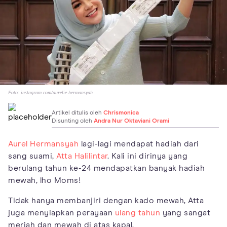
Foto:
instagram.com/aurelie.hermansyah
Artikel ditulis oleh
Chrismonica
Disunting oleh
Andra Nur Oktaviani Orami
Aurel Hermansyah
lagi-lagi mendapat hadiah dari
sang suami,
Atta Halilintar
. Kali ini dirinya yang
berulang tahun ke-24 mendapatkan banyak hadiah
mewah, lho Moms!
Tidak hanya membanjiri dengan kado mewah, Atta
juga menyiapkan perayaan
ulang tahun
yang sangat
meriah dan mewah di atas kapal.