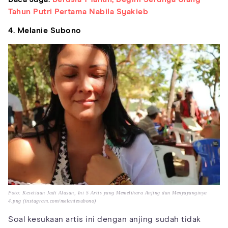
Tahun Putri Pertama Nabila Syakieb
4. Melanie Subono
Foto: Kesetiaan Jadi Alasan, Ini 5 Artis yang Memelihara Anjing dan Menyayanginya
4.png (instagram.com/melaniesubono)
Soal kesukaan artis ini dengan anjing sudah tidak