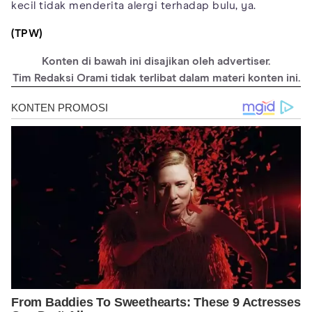
kecil tidak menderita alergi terhadap bulu, ya.
(TPW)
Konten di bawah ini disajikan oleh advertiser.
Tim Redaksi Orami tidak terlibat dalam materi konten ini.