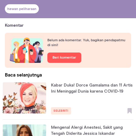
hewan peliharaan
Komentar
Belum ada komentar. Yuk, bagikan pendapatmu
di sini!
Beri komentar
Baca selanjutnya
Kabar Duka! Dorce Gamalama dan 11 Artis
Ini Meninggal Dunia karena COVID-19
SELEBRITI
Mengenal Alergi Anestesi, Sakit yang
Tengah Diderita Jessica Iskandar