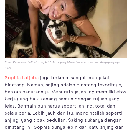
Foto: Kesetiaan Jadi Alasan, Ini 5 Artis yang Memelihara Anjing dan Menyayanginya
2.jpg
Sophia Latjuba
juga terkenal sangat menyukai
binatang. Namun, anjing adalah binatang favoritnya,
bahkan panutannya. Menurutnya, anjing memiliki etos
kerja yang baik senang namun dengan tujuan yang
jelas. Bermain pun harus seperti anjing, total dan
selalu ceria. Lebih jauh dari itu, mencintailah seperti
anjing, yang tidak pedulian. Saking sukanya dengan
binatang ini, Sophia punya lebih dari satu anjing dan