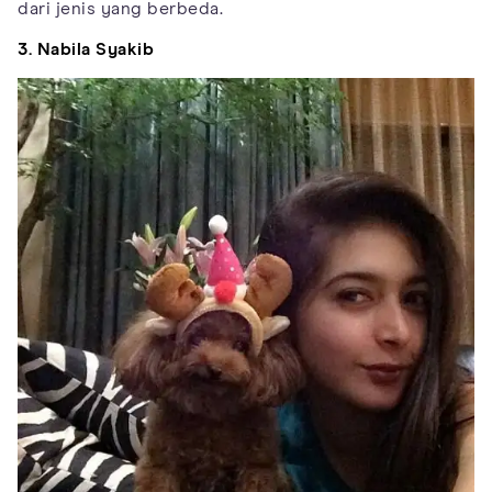
dari jenis yang berbeda.
3. Nabila Syakib