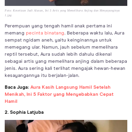
Foto: Kesetiaan Jadi Alasan, Ini 5 Artis yang Memelihara Anjing dan Menyayanginya
1.jpg
Perempuan yang tengah hamil anak pertama ini
memang
pecinta binatang
. Beberapa waktu lalu, Aura
sempat ngidam aneh, yaitu keinginannya untuk
memegang ular. Namun, jauh sebelum memelihara
reptil tersebut, Aura sudah lebih dahulu dikenal
sebagai artis yang memelihara anjing dalam beberapa
jenis. Aura sering kali terlihat mengajak hewan-hewan
kesayangannya itu berjalan-jalan.
Baca Juga:
Aura Kasih Langsung Hamil Setelah
Menikah, Ini 5 Faktor yang Menyebabkan Cepat
Hamil
2. Sophia Latjuba