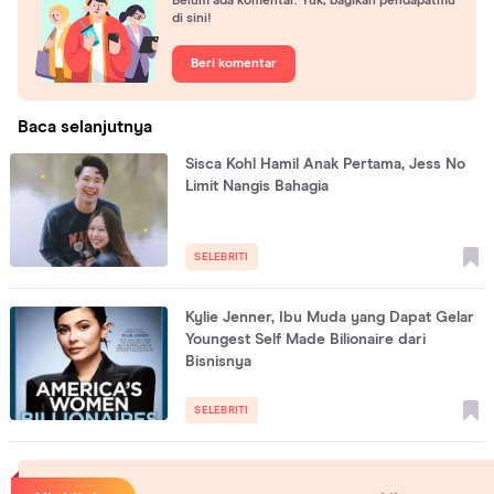
Belum ada komentar. Yuk, bagikan pendapatmu
di sini!
Beri komentar
Baca selanjutnya
Sisca Kohl Hamil Anak Pertama, Jess No
Limit Nangis Bahagia
SELEBRITI
Kylie Jenner, Ibu Muda yang Dapat Gelar
Youngest Self Made Bilionaire dari
Bisnisnya
SELEBRITI