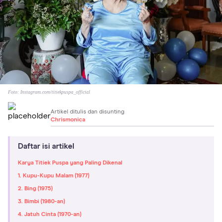
Foto:
Instagram.com/titiekpuspa_official
Artikel ditulis dan disunting
Chrismonica
Daftar isi artikel
Karya Titiek Puspa yang Paling Dikenal
1. Kupu-Kupu Malam (1977)
2. Bing (1975)
3. Bimbi (1980-an)
4. Jatuh Cinta (1970-an)