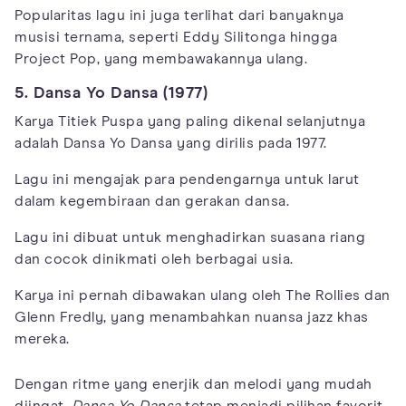
Popularitas lagu ini juga terlihat dari banyaknya
musisi ternama, seperti Eddy Silitonga hingga
Project Pop, yang membawakannya ulang.
5. Dansa Yo Dansa (1977)
Karya Titiek Puspa yang paling dikenal selanjutnya
adalah Dansa Yo Dansa yang dirilis pada 1977.
Lagu ini mengajak para pendengarnya untuk larut
dalam kegembiraan dan gerakan dansa.
Lagu ini dibuat untuk menghadirkan suasana riang
dan cocok dinikmati oleh berbagai usia.
Karya ini pernah dibawakan ulang oleh The Rollies dan
Glenn Fredly, yang menambahkan nuansa jazz khas
mereka.
Dengan ritme yang enerjik dan melodi yang mudah
diingat,
Dansa Yo Dansa
tetap menjadi pilihan favorit