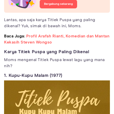
Bergabung sekarang
Lantas, apa saja karya Titiek Puspa yang paling
dikenal? Yuk, simak di bawah ini, Moms.
Baca Juga:
Profil Arafah Rianti, Komedian dan Mantan
Kekasih Steven Wongso
Karya Titiek Puspa yang Paling Dikenal
Moms mengenal Titiek Puspa lewat lagu yang mana
nih?
1. Kupu-Kupu Malam (1977)