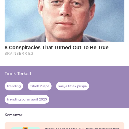
Topik Terkait
trending
Titiek Puspa
karya titiek puspa
trending bulan april 2025
Komentar