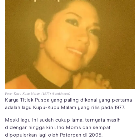
Foto: Kupu-Kupu Malam (1977) (Spotify.com)
Karya Titiek Puspa yang paling dikenal yang pertama
adalah lagu Kupu-Kupu Malam yang rilis pada 1977.
Meski lagu ini sudah cukup lama, ternyata masih
didengar hingga kini, lho Moms dan sempat
dipopulerkan lagi oleh Peterpan di 2005.