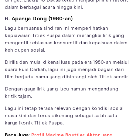
dalam berbagai acara hingga kini.
6.
Apanya Dong (1980-an)
Lagu bernuansa sindiran ini memperlihatkan
kepiawaian Titiek Puspa dalam merangkai lirik yang
menyentil kebiasaan konsumtif dan kepalsuan dalam
kehidupan sosial.
Dirilis dan mulai dikenal luas pada era 1980-an melalui
suara Euis Darliah, lagu ini juga menjadi bagian dari
film berjudul sama yang dibintangi oleh Titiek sendiri.
Dengan gaya lirik yang lucu namun mengandung
kritik tajam.
Lagu ini tetap terasa relevan dengan kondisi sosial
masa kini dan terus dikenang sebagai salah satu
karya ikonik Titiek Puspa.
Baca Juga:
Profil Maxime Bouttier, Aktor yang