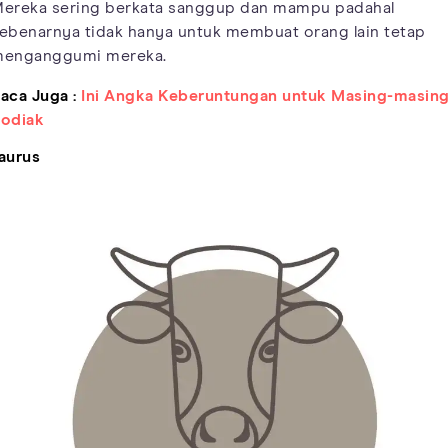
ereka sering berkata sanggup dan mampu padahal
ebenarnya tidak hanya untuk membuat orang lain tetap
enganggumi mereka.
aca Juga :
Ini Angka Keberuntungan untuk Masing-masin
odiak
aurus