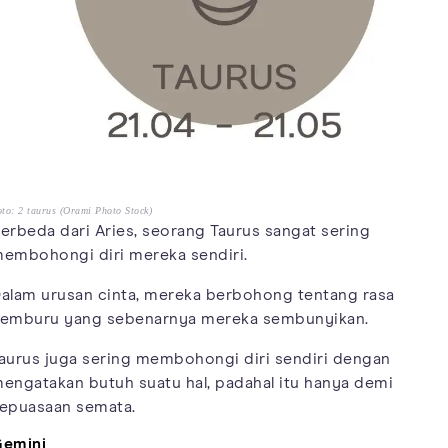
to: 2 taurus (Orami Photo Stock)
erbeda dari Aries, seorang Taurus sangat sering
embohongi diri mereka sendiri.
alam urusan cinta, mereka berbohong tentang rasa
emburu yang sebenarnya mereka sembunyikan.
aurus juga sering membohongi diri sendiri dengan
engatakan butuh suatu hal, padahal itu hanya demi
epuasaan semata.
emini