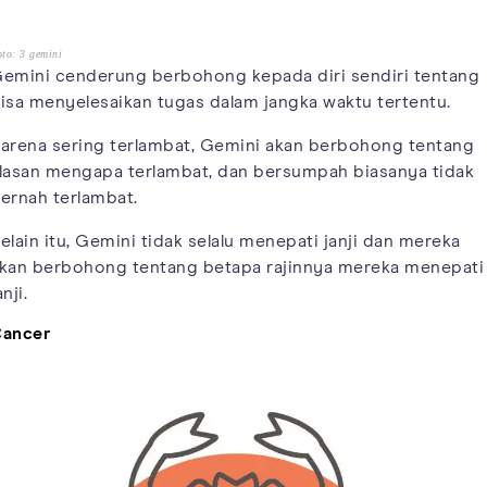
to: 3 gemini
emini cenderung berbohong kepada diri sendiri tentang
isa menyelesaikan tugas dalam jangka waktu tertentu.
arena sering terlambat, Gemini akan berbohong tentang
lasan mengapa terlambat, dan bersumpah biasanya tidak
ernah terlambat.
elain itu, Gemini tidak selalu menepati janji dan mereka
kan berbohong tentang betapa rajinnya mereka menepati
anji.
ancer