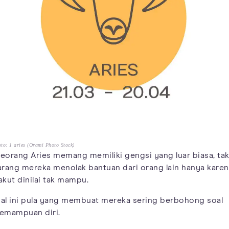
to: 1 aries (Orami Photo Stock)
eorang Aries memang memiliki gengsi yang luar biasa, ta
arang mereka menolak bantuan dari orang lain hanya karen
akut dinilai tak mampu.
al ini pula yang membuat mereka sering berbohong soal
emampuan diri.