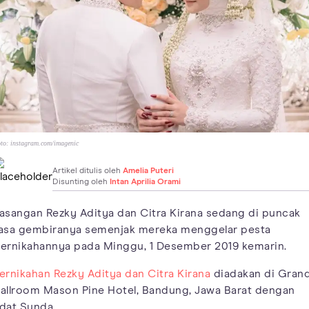
to:
instagram.com/imagenic
Artikel ditulis oleh
Amelia Puteri
Disunting oleh
Intan Aprilia Orami
asangan Rezky Aditya dan Citra Kirana sedang di puncak
asa gembiranya semenjak mereka menggelar pesta
ernikahannya pada Minggu, 1 Desember 2019 kemarin.
ernikahan Rezky Aditya dan Citra Kirana
diadakan di Gran
allroom Mason Pine Hotel, Bandung, Jawa Barat dengan
dat Sunda.