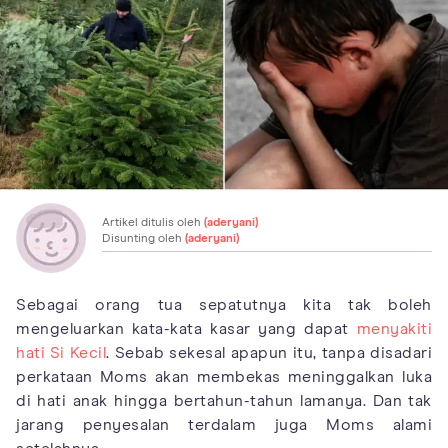
Artikel ditulis oleh
(aderyani)
Disunting oleh
(aderyani)
Sebagai orang tua sepatutnya kita tak boleh
mengeluarkan kata-kata kasar yang dapat
menyakiti
hati Si Kecil
. Sebab sekesal apapun itu, tanpa disadari
perkataan Moms akan membekas meninggalkan luka
di hati anak hingga bertahun-tahun lamanya. Dan tak
jarang penyesalan terdalam juga Moms alami