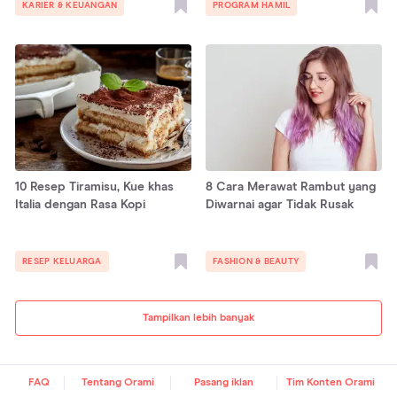
KARIER & KEUANGAN
PROGRAM HAMIL
10 Resep Tiramisu, Kue khas
8 Cara Merawat Rambut yang
Italia dengan Rasa Kopi
Diwarnai agar Tidak Rusak
RESEP KELUARGA
FASHION & BEAUTY
Tampilkan lebih banyak
FAQ
Tentang Orami
Pasang iklan
Tim Konten Orami