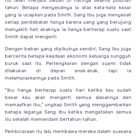
itu telah menjadi beban di hatinya selama puluhan
tahun. Betapa menyesalnya ia atas kata-kata kasar
yang ia ucapkan pada Smith. Sang Ibu juga menyesali
setiap perdebatan hanya karena uang yang berujung
menyakiti hati anaknya. Ia hanya berharap suatu saat
Smith dapat mengerti.
Dengan beban yang dipikulnya sendiri, Sang Ibu juga
bercerita betapa keadaan ekonomi keluarga sungguh
buruk saat itu. Pertengkaran dengan suami tidak
dilakukan di depan anak-anak, tapi ia
melampiaskannya pada Smith.
“Ibu hanya berharap suatu hari ketika kau sudah
besar kau akan mengerti semua alasannya dan
memaafkan ibu,” ungkap Smith yang menggambarkan
betapa leganya Sang Ibu ketika mengatakan semua
itu setelah memendam bertahun-tahun.
Pembicaraan itu lalu membawa mereka dalam suasana