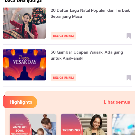
Baca selanjutnya
20 Daftar Lagu Natal Populer dan Terbaik
Sepanjang Masa
RELIGI UMUM
30 Gambar Ucapan Waisak, Ada yang
untuk Anak-anak!
RELIGI UMUM
Highlights
Lihat semua