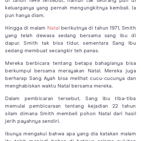
di tahun 1949 tersebut, namun tak seorang pun di
keluarganya yang pernah mengungkitnya kembali. Ia
pun hanya diam.
Hingga di malam
Natal
berikutnya di tahun 1971, Smith
yang telah dewasa sedang bersama sang ibu di
dapur. Smith tak bisa tidur, sementara Sang Ibu
sedang membuat secangkir teh panas.
Mereka berbicara tentang betapa bahagianya bisa
berkumpul bersama merayakan Natal. Mereka juga
berharap Sang Ayah bisa melihat cucu-cucunya dan
menghabiskan waktu Natal bersama mereka.
Dalam pembicaran tersebut, Sang Ibu tiba-tiba
memulai pembicaraan tentang kejadian 22 tahun
silam dimana Smith membeli pohon Natal dari hasil
jerih payahnya sendiri.
Ibunya mengakui bahwa apa yang dia katakan malam