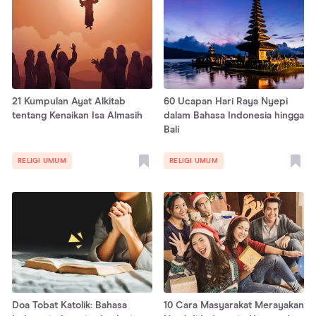
21 Kumpulan Ayat Alkitab
60 Ucapan Hari Raya Nyepi
tentang Kenaikan Isa Almasih
dalam Bahasa Indonesia hingga
Bali
RELIGI UMUM
RELIGI UMUM
Doa Tobat Katolik: Bahasa
10 Cara Masyarakat Merayakan