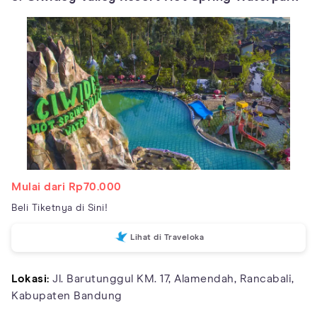
Mulai dari Rp70.000
Beli Tiketnya di Sini!
Lihat di Traveloka
Lokasi:
Jl. Barutunggul KM. 17, Alamendah, Rancabali,
Kabupaten Bandung