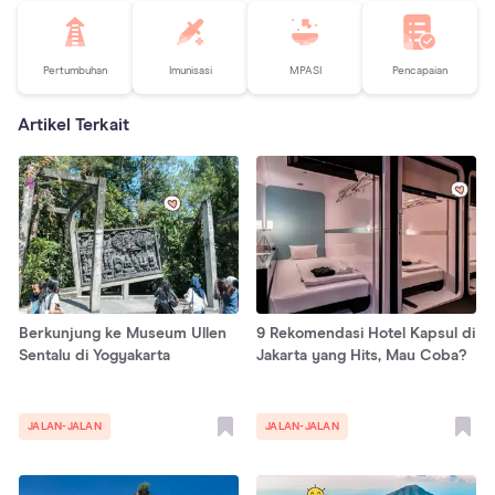
Pertumbuhan
Imunisasi
MPASI
Pencapaian
Artikel Terkait
Berkunjung ke Museum Ullen
9 Rekomendasi Hotel Kapsul di
Sentalu di Yogyakarta
Jakarta yang Hits, Mau Coba?
JALAN-JALAN
JALAN-JALAN