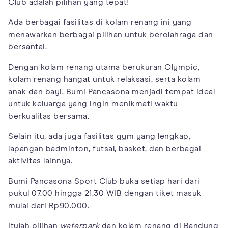
Club adalah pilihan yang tepat!
Ada berbagai fasilitas di kolam renang ini yang
menawarkan berbagai pilihan untuk berolahraga dan
bersantai.
Dengan kolam renang utama berukuran Olympic,
kolam renang hangat untuk relaksasi, serta kolam
anak dan bayi, Bumi Pancasona menjadi tempat ideal
untuk keluarga yang ingin menikmati waktu
berkualitas bersama.
Selain itu, ada juga fasilitas gym yang lengkap,
lapangan badminton, futsal, basket, dan berbagai
aktivitas lainnya.
Bumi Pancasona Sport Club buka setiap hari dari
pukul 07.00 hingga 21.30 WIB dengan tiket masuk
mulai dari Rp90.000.
Itulah pilihan
waterpark
dan kolam renang di Bandung