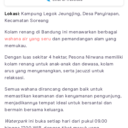
Lokasi:
Kampung Legok Jeungjing, Desa Panyirapan,
Kecamatan Soreang
Kolam renang di Bandung ini menawarkan berbagai
wahana air yang seru
dan pemandangan alam yang
memukau.
Dengan luas sekitar 4 hektar, Pesona Nirwana memiliki
kolam renang untuk anak-anak dan dewasa, kolam
arus yang menyenangkan, serta jacuzzi untuk
relaksasi.
Semua wahana dirancang dengan baik untuk
memastikan keamanan dan kenyamanan pengunjung,
menjadikannya tempat ideal untuk bersantai dan
bermain bersama keluarga.
Waterpark
ini buka setiap hari dari pukul 09.00
hingga 17.00 WIB, dengan tiket masuk yang