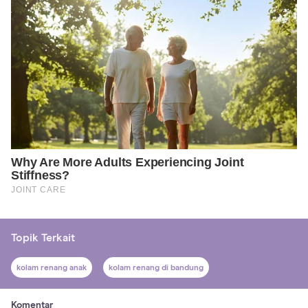
Topik Terkait
kolam renang anak
kolam renang di bandung
Komentar