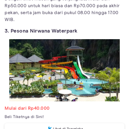
Rp50.000 untuk hari biasa dan Rp70.000 pada akhir
pekan, serta jam buka dari pukul 08.00 hingga 17.00
WIB.
3. Pesona Nirwana Waterpark
Mulai dari Rp40.000
Beli Tiketnya di Sini!
Lihat di Traveloka