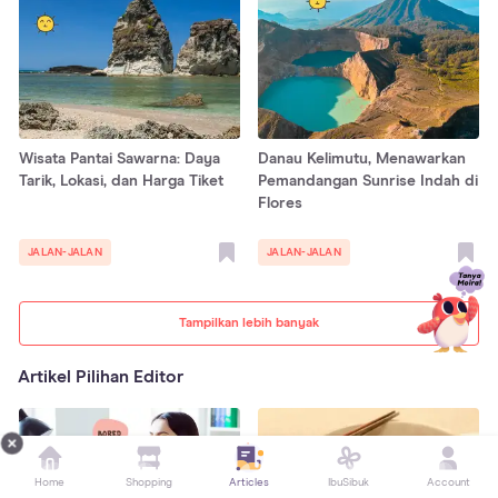
Wisata Pantai Sawarna: Daya
Danau Kelimutu, Menawarkan
Tarik, Lokasi, dan Harga Tiket
Pemandangan Sunrise Indah di
Flores
JALAN-JALAN
JALAN-JALAN
Tampilkan lebih banyak
Artikel Pilihan Editor
Home
Shopping
Articles
IbuSibuk
Account