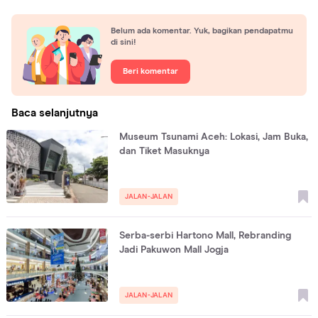
Belum ada komentar. Yuk, bagikan pendapatmu
di sini!
Beri komentar
Baca selanjutnya
Museum Tsunami Aceh: Lokasi, Jam Buka,
dan Tiket Masuknya
JALAN-JALAN
Serba-serbi Hartono Mall, Rebranding
Jadi Pakuwon Mall Jogja
JALAN-JALAN