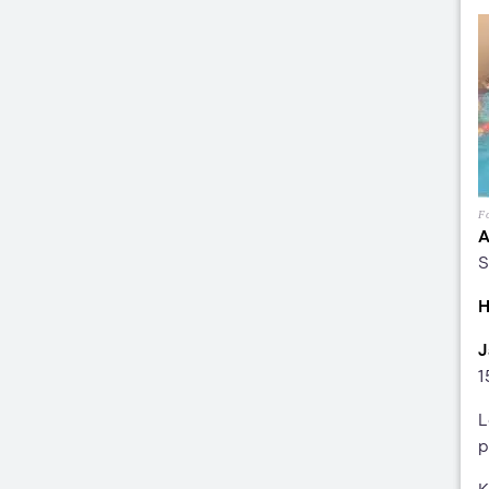
Fo
A
S
H
J
1
L
p