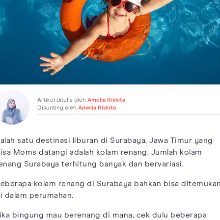
Artikel ditulis oleh
Amelia Riskita
Disunting oleh
Amelia Riskita
alah satu destinasi liburan di Surabaya, Jawa Timur yang
isa Moms datangi adalah kolam renang. Jumlah kolam
enang Surabaya terhitung banyak dan bervariasi.
eberapa kolam renang di Surabaya bahkan bisa ditemuka
i dalam perumahan.
ika bingung mau berenang di mana, cek dulu beberapa