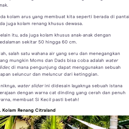
nak.
da kolam arus yang membuat kita seperti berada di pantai
da juga kolam renang khusus dewasa.
elain itu, ada juga kolam khusus anak-anak dengan
edalaman sekitar 50 hingga 60 cm.
ah, salah satu wahana air yang seru dan menegangkan
ang mungkin Moms dan Dads bisa coba adalah
water
lider,
di mana pengunjung dapat menggunakan sebuah
apan seluncur dan meluncur dari ketinggian.
niknya,
water slider
ini didesain layaknya sebuah istana
erajaan dengan warna cat dinding yang cerah dan penuh
arna, membuat Si Kecil pasti betah!
. Kolam Renang Citraland