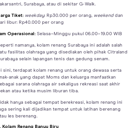
akarsantri, Surabaya, atau di sekitar G-Walk.
arga Tiket:
weekday
: Rp30.000 per orang,
weekend
dan
ari libur: Rp40.000 per orang
am Operasional:
Selasa–Minggu pukul 06.00–19.00 WIB
eperti namanya, kolam renang Surabaya ini adalah salah
atu fasilitas olahraga yang disediakan oleh pihak Citraland
urabaya selain lapangan tenis dan gedung senam.
i sini, terdapat kolam renang untuk orang dewasa serta
nak-anak yang dapat Moms dan keluarga manfaatkan
ebagai sarana olahraga air sekaligus rekreasi saat akhir
ekan atau ketika musim liburan tiba.
idak hanya sebagai tempat berekreasi, kolam renang ini
uga sering kali dijadikan tempat untuk latihan berenang
tau les berenang.
. Kolam Renang Banyu Biru