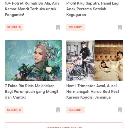
10+ Potret Rumah Bu Ala, Ada
Profil Kiky Saputri, Hamil Lagi
Kamar Mandi Terbuka untuk
Anak Pertama Setelah
Pengantin!
Keguguran
SELEBRITI
SELEBRITI
7 Fakta Ria Ricis Melahirkan
Hamil Trimester Awal, Aurel
Bayi Perempuan yang Mungil
Hermansyah Harus Bed Rest
dan Cantik!
Karena Kondisi Janinnya
SELEBRITI
SELEBRITI