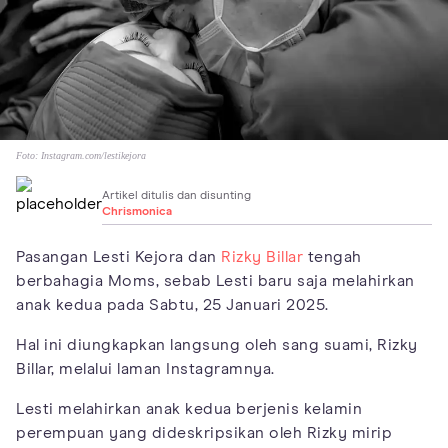
Foto:
Instagram.com/lestikejora
Artikel ditulis dan disunting
Chrismonica
Pasangan Lesti Kejora dan
Rizky Billar
tengah
berbahagia Moms, sebab Lesti baru saja melahirkan
anak kedua pada Sabtu, 25 Januari 2025.
Hal ini diungkapkan langsung oleh sang suami, Rizky
Billar, melalui laman Instagramnya.
Lesti melahirkan anak kedua berjenis kelamin
perempuan yang dideskripsikan oleh Rizky mirip