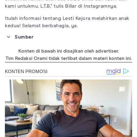
kami untukmu. L.T.B," tulis Billar di Instagramnya.
Itulah informasi tentang Lesti Kejora melahirkan anak
kedua! Selamat berbahagia, ya.
Sumber
https://www.instagram.com/lestikejora/?hl=en
Konten di bawah ini disajikan oleh advertiser.
Tim Redaksi Orami tidak terlibat dalam materi konten ini.