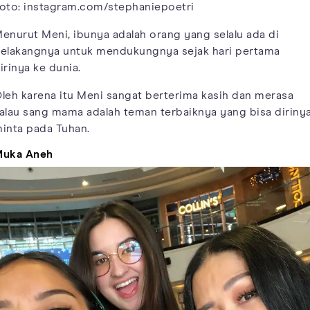
oto: instagram.com/stephaniepoetri
enurut Meni, ibunya adalah orang yang selalu ada di
elakangnya untuk mendukungnya sejak hari pertama
irinya ke dunia.
leh karena itu Meni sangat berterima kasih dan merasa
alau sang mama adalah teman terbaiknya yang bisa diriny
inta pada Tuhan.
uka Aneh