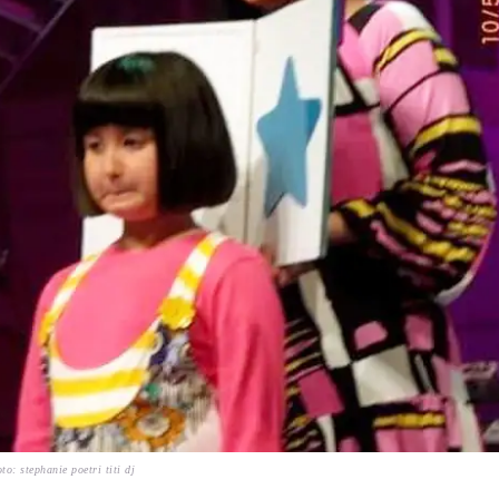
to: stephanie poetri titi dj