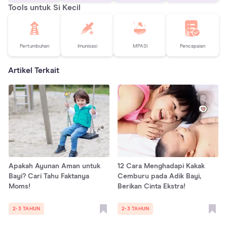
Tools untuk Si Kecil
Pertumbuhan
Imunisasi
MPASI
Pencapaian
Artikel Terkait
Apakah Ayunan Aman untuk
12 Cara Menghadapi Kakak
Bayi? Cari Tahu Faktanya
Cemburu pada Adik Bayi,
Moms!
Berikan Cinta Ekstra!
2-3 TAHUN
2-3 TAHUN