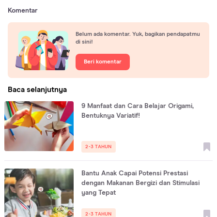
Komentar
Belum ada komentar. Yuk, bagikan pendapatmu
di sini!
Beri komentar
Baca selanjutnya
9 Manfaat dan Cara Belajar Origami,
Bentuknya Variatif!
2-3 TAHUN
Bantu Anak Capai Potensi Prestasi
dengan Makanan Bergizi dan Stimulasi
yang Tepat
2-3 TAHUN