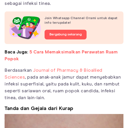
sebagai infeksi tinea.
Join Whatsapp Channel Orami untuk dapat
info terupdate!
Bergabung sekarang
Baca Juga:
5 Cara Memaksimalkan Perawatan Ruam
Popok
Berdasarkan
Journal of Pharmacy & Bioallied
Sciences
, pada anak-anak jamur dapat menyebabkan
infeksi superfisial, yaitu pada kulit, kuku, dan rambut
seperti sariawan oral, ruam popok candida, infeksi
tinea, dan lain-lain.
Tanda dan Gejala dari Kurap