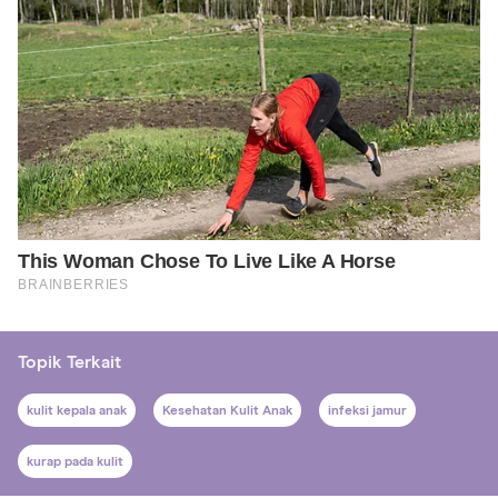
Topik Terkait
kulit kepala anak
Kesehatan Kulit Anak
infeksi jamur
kurap pada kulit