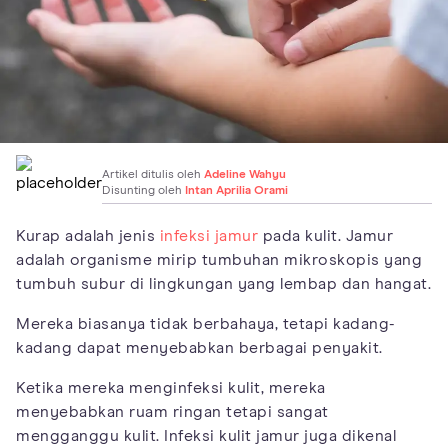
Artikel ditulis oleh
Adeline Wahyu
Disunting oleh
Intan Aprilia Orami
Kurap adalah jenis
infeksi jamur
pada kulit. Jamur
adalah organisme mirip tumbuhan mikroskopis yang
tumbuh subur di lingkungan yang lembap dan hangat.
Mereka biasanya tidak berbahaya, tetapi kadang-
kadang dapat menyebabkan berbagai penyakit.
Ketika mereka menginfeksi kulit, mereka
menyebabkan ruam ringan tetapi sangat
mengganggu kulit. Infeksi kulit jamur juga dikenal