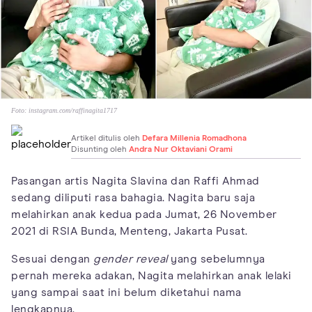
Foto:
instagram.com/raffinagita1717
Artikel ditulis oleh
Defara Millenia Romadhona
Disunting oleh
Andra Nur Oktaviani Orami
Pasangan artis Nagita Slavina dan Raffi Ahmad
sedang diliputi rasa bahagia. Nagita baru saja
melahirkan anak kedua pada Jumat, 26 November
2021 di RSIA Bunda, Menteng, Jakarta Pusat.
Sesuai dengan
gender reveal
yang sebelumnya
pernah mereka adakan, Nagita melahirkan anak lelaki
yang sampai saat ini belum diketahui nama
lengkapnya.