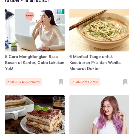
Artikel Pilihan Editor
5 Cara Menghilangkan Rasa
6 Manfaat Taoge untuk
Bosan di Kantor, Coba Lakukan
Kesuburan Pria dan Wanita,
Yuk!
Menurut Dokter
KARIER & KEUANGAN
PROGRAM HAMIL