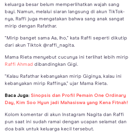
keluarga besar belum memperlihatkan wajah sang
bayi. Namun, melalui siaran langsung di akun TikTok-
nya, Raffi juga mengatakan bahwa sang anak sangat
mirip dengan Rafathar.
"Mirip banget sama Aa, lho," kata Raffi seperti dikutip
dari akun Tiktok @raffi_nagita.
Mama Rieta menyebut cucunya ini terlihat lebih mirip
Raffi Ahmad
dibandingkan Gigi.
"Kalau Rafathar kebanyakan mirip Giginya, kalau ini
kebanyakan mirip Raffinya," ujar Mama Rieta.
Baca Juga:
Sinopsis dan Profil Pemain One Ordinary
Day, Kim Soo Hyun jadi Mahasiswa yang Kena Fitnah!
Kolom komentar di akun Instagram Nagita dan Raffi
pun saat ini sudah ramai dengan ucapan selamat dan
doa baik untuk keluarga kecil tersebut.