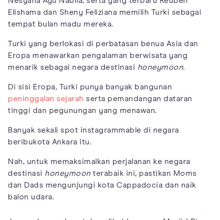
Nesyana Ayu Nabila, serta yang terbaru Reuben
Elishama dan Sheny Feliziana memilih Turki sebagai
tempat bulan madu mereka.
Turki yang berlokasi di perbatasan benua Asia dan
Eropa menawarkan pengalaman berwisata yang
menarik sebagai negara destinasi
honeymoon
.
Di sisi Eropa, Turki punya banyak bangunan
peninggalan sejarah
serta pemandangan dataran
tinggi dan pegunungan yang menawan.
Banyak sekali spot instagrammable di negara
beribukota Ankara itu.
Nah, untuk memaksimalkan perjalanan ke negara
destinasi
honeymoon
terabaik ini, pastikan Moms
dan Dads mengunjungi kota Cappadocia dan naik
balon udara.