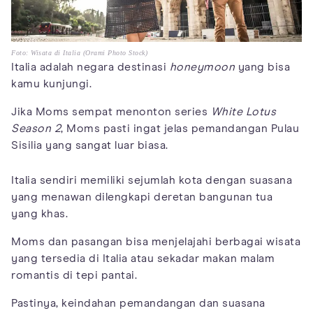
Foto: Wisata di Italia (Orami Photo Stock)
Italia adalah negara destinasi
honeymoon
yang bisa
kamu kunjungi.
Jika Moms sempat menonton series
White Lotus
Season 2
, Moms pasti ingat jelas pemandangan Pulau
Sisilia yang sangat luar biasa.
Italia sendiri memiliki sejumlah kota dengan suasana
yang menawan dilengkapi deretan bangunan tua
yang khas.
Moms dan pasangan bisa menjelajahi berbagai wisata
yang tersedia di Italia atau sekadar makan malam
romantis di tepi pantai.
Pastinya, keindahan pemandangan dan suasana