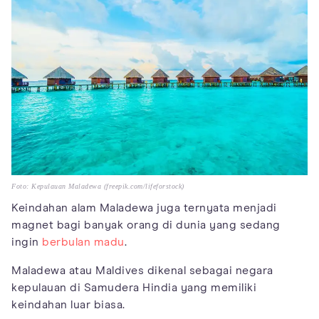
Foto: Kepulauan Maladewa (freepik.com/lifeforstock)
Keindahan alam Maladewa juga ternyata menjadi
magnet bagi banyak orang di dunia yang sedang
ingin
berbulan madu
.
Maladewa atau Maldives dikenal sebagai negara
kepulauan di Samudera Hindia yang memiliki
keindahan luar biasa.