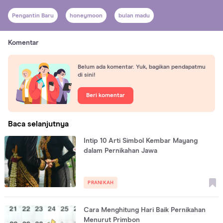
Pengantin Baru
honeymoon
bulan madu
Komentar
Belum ada komentar. Yuk, bagikan pendapatmu
di sini!
Beri komentar
Baca selanjutnya
Intip 10 Arti Simbol Kembar Mayang
dalam Pernikahan Jawa
PRANIKAH
Cara Menghitung Hari Baik Pernikahan
Menurut Primbon