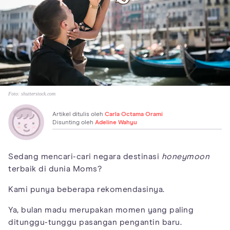
Foto:
shutterstock.com
Artikel ditulis oleh
Carla Octama Orami
Disunting oleh
Adeline Wahyu
Sedang mencari-cari negara destinasi
honeymoon
terbaik di dunia Moms?
Kami punya beberapa rekomendasinya.
Ya, bulan madu merupakan momen yang paling
ditunggu-tunggu pasangan pengantin baru.