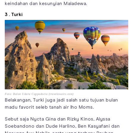
keindahan dan kesunyian Maladewa.
3 . Turki
Foto: Balon Udara Cappadocia (travelawaits.com)
Belakangan, Turki juga jadi salah satu tujuan bulan
madu favorit seleb tanah air lho Moms.
Sebut saja Nycta Gina dan Rizky Kinos, Alyssa
Soebandono dan Dude Harlino, Ben Kasyafani dan