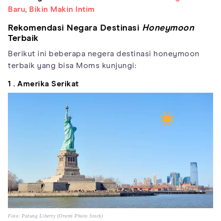
Baru, Bikin Makin Intim
Rekomendasi Negara Destinasi
Honeymoon
Terbaik
Berikut ini beberapa negera destinasi honeymoon
terbaik yang bisa Moms kunjungi:
1 . Amerika Serikat
Foto: Patung Liberty (Orami Photo Stock)