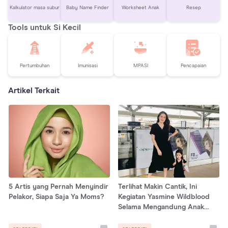
Kalkulator masa subur
Baby Name Finder
Worksheet Anak
Resep
Tools untuk Si Kecil
Pertumbuhan
Imunisasi
MPASI
Pencapaian
Artikel Terkait
5 Artis yang Pernah Menyindir
Terlihat Makin Cantik, Ini
Pelakor, Siapa Saja Ya Moms?
Kegiatan Yasmine Wildblood
Selama Mengandung Anak
Kedua