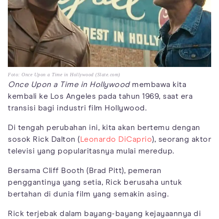
Foto: Once Upon a Time in Hollywood (Slate.com)
Once Upon a Time in Hollywood
membawa kita
kembali ke Los Angeles pada tahun 1969, saat era
transisi bagi industri film Hollywood.
Di tengah perubahan ini, kita akan bertemu dengan
sosok Rick Dalton (
Leonardo DiCaprio
), seorang aktor
televisi yang popularitasnya mulai meredup.
Bersama Cliff Booth (Brad Pitt), pemeran
penggantinya yang setia, Rick berusaha untuk
bertahan di dunia film yang semakin asing.
Rick terjebak dalam bayang-bayang kejayaannya di