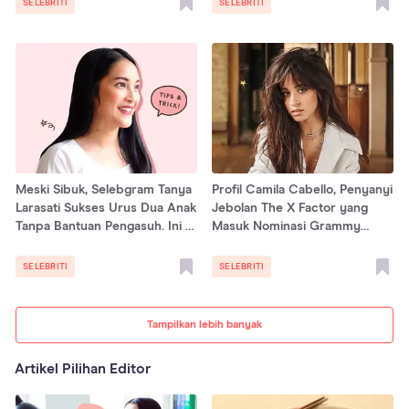
SELEBRITI
SELEBRITI
Meski Sibuk, Selebgram Tanya
Profil Camila Cabello, Penyanyi
Larasati Sukses Urus Dua Anak
Jebolan The X Factor yang
Tanpa Bantuan Pengasuh. Ini 3
Masuk Nominasi Grammy
Rahasianya
Awards
SELEBRITI
SELEBRITI
Tampilkan lebih banyak
Artikel Pilihan Editor