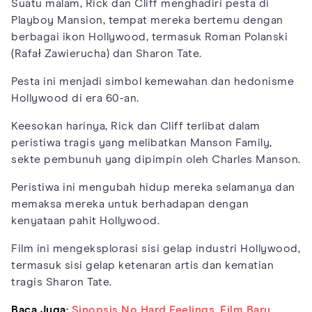
Suatu malam, Rick dan Cliff menghadiri pesta di
Playboy Mansion, tempat mereka bertemu dengan
berbagai ikon Hollywood, termasuk Roman Polanski
(Rafał Zawierucha) dan Sharon Tate.
Pesta ini menjadi simbol kemewahan dan hedonisme
Hollywood di era 60-an.
Keesokan harinya, Rick dan Cliff terlibat dalam
peristiwa tragis yang melibatkan Manson Family,
sekte pembunuh yang dipimpin oleh Charles Manson.
Peristiwa ini mengubah hidup mereka selamanya dan
memaksa mereka untuk berhadapan dengan
kenyataan pahit Hollywood.
Film ini mengeksplorasi sisi gelap industri Hollywood,
termasuk sisi gelap ketenaran artis dan kematian
tragis Sharon Tate.
Baca Juga:
Sinopsis No Hard Feelings, Film Baru