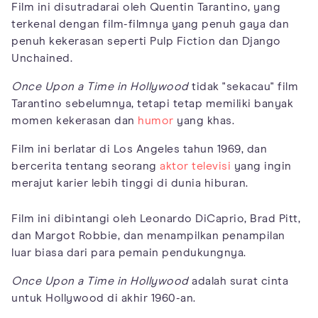
Film ini disutradarai oleh Quentin Tarantino, yang
terkenal dengan film-filmnya yang penuh gaya dan
penuh kekerasan seperti Pulp Fiction dan Django
Unchained.
Once Upon a Time in Hollywood
tidak "sekacau" film
Tarantino sebelumnya, tetapi tetap memiliki banyak
momen kekerasan dan
humor
yang khas.
Film ini berlatar di Los Angeles tahun 1969, dan
bercerita tentang seorang
aktor televisi
yang ingin
merajut karier lebih tinggi di dunia hiburan.
Film ini dibintangi oleh Leonardo DiCaprio, Brad Pitt,
dan Margot Robbie, dan menampilkan penampilan
luar biasa dari para pemain pendukungnya.
Once Upon a Time in Hollywood
adalah surat cinta
untuk Hollywood di akhir 1960-an.