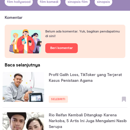
film hollywood
film komedi
sinopsis film
sinopsis
Komentar
Belum ada komentar. Yuk, bagikan pendapatmu
di sini!
Beri komentar
Baca selanjutnya
Profil Galih Loss, TikToker yang Terjerat
Kasus Penistaan Agama
SELEBRITI
Rio Reifan Kembali Ditangkap Karena
Narkoba, 5 Artis Ini Juga Mengalami Nasib
Serupa