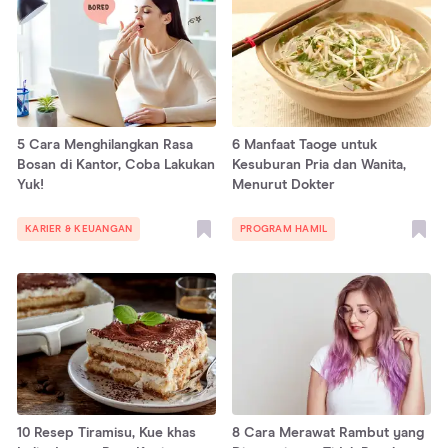
5 Cara Menghilangkan Rasa
6 Manfaat Taoge untuk
Bosan di Kantor, Coba Lakukan
Kesuburan Pria dan Wanita,
Yuk!
Menurut Dokter
KARIER & KEUANGAN
PROGRAM HAMIL
10 Resep Tiramisu, Kue khas
8 Cara Merawat Rambut yang