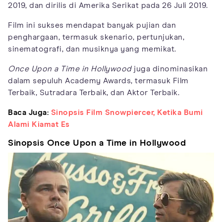
2019, dan dirilis di Amerika Serikat pada 26 Juli 2019.
Film ini sukses mendapat banyak pujian dan
penghargaan, termasuk skenario, pertunjukan,
sinematografi, dan musiknya yang memikat.
Once Upon a Time in Hollywood
juga dinominasikan
dalam sepuluh Academy Awards, termasuk Film
Terbaik, Sutradara Terbaik, dan Aktor Terbaik.
Baca Juga:
Sinopsis Film Snowpiercer, Ketika Bumi
Alami Kiamat Es
Sinopsis Once Upon a Time in Hollywood