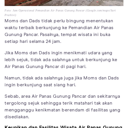
Foto: Jam Operasional Pemandian Air Panas Gunung Pancar (Google.com/maps/Sari
Prathivi)
Moms dan Dads tidak perlu bingung menentukan
waktu terbaik berkunjung ke Pemandian Air Panas
Gunung Pancar. Pasalnya, tempat wisata ini buka
setiap hari selama 24 jam.
Jika Moms dan Dads ingin menikmati udara yang
lebih sejuk, tidak ada salahnya untuk berkunjung ke
Air Panas Gunung Pancar di pagi hari.
Namun, tidak ada salahnya juga jika Moms dan Dads
ingin berkunjung saat siang hari.
Sebab, area Air Panas Gunung Pancar dan sekitarnya
tergolong sejuk sehingga terik matahari tak akan
mengganggu kenikmatan berendam di fasilitas yang
disediakan.
Keunikan dan Fasilitas Wisata Air Panas Gunung