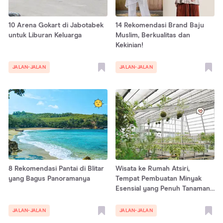
10 Arena Gokart di Jabotabek
14 Rekomendasi Brand Baju
untuk Liburan Keluarga
Muslim, Berkualitas dan
Kekinian!
JALAN-JALAN
JALAN-JALAN
8 Rekomendasi Pantai di Blitar
Wisata ke Rumah Atsiri,
yang Bagus Panoramanya
Tempat Pembuatan Minyak
Esensial yang Penuh Tanaman
dan Bunga Indah
JALAN-JALAN
JALAN-JALAN