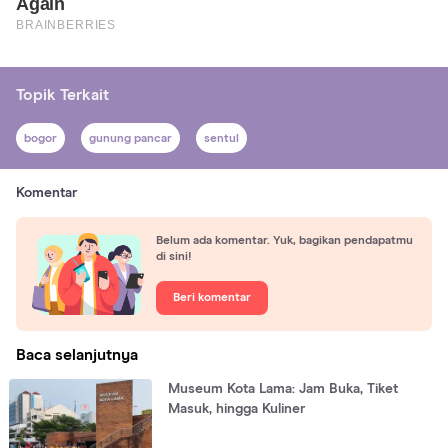
Topik Terkait
bogor
gunung pancar
sentul
Komentar
Belum ada komentar. Yuk, bagikan pendapatmu
di sini!
Beri komentar
Baca selanjutnya
Museum Kota Lama: Jam Buka, Tiket
Masuk, hingga Kuliner