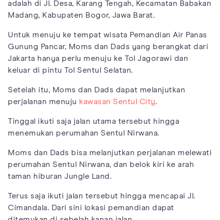
adalah di Jl. Desa, Karang Tengah, Kecamatan Babakan
Madang, Kabupaten Bogor, Jawa Barat.
Untuk menuju ke tempat wisata Pemandian Air Panas
Gunung Pancar, Moms dan Dads yang berangkat dari
Jakarta hanya perlu menuju ke Tol Jagorawi dan
keluar di pintu Tol Sentul Selatan.
Setelah itu, Moms dan Dads dapat melanjutkan
perjalanan menuju
kawasan Sentul City
.
Tinggal ikuti saja jalan utama tersebut hingga
menemukan perumahan Sentul Nirwana.
Moms dan Dads bisa melanjutkan perjalanan melewati
perumahan Sentul Nirwana, dan belok kiri ke arah
taman hiburan Jungle Land.
Terus saja ikuti jalan tersebut hingga mencapai Jl.
Cimandala. Dari sini lokasi pemandian dapat
ditemukan di sebelah kanan jalan.