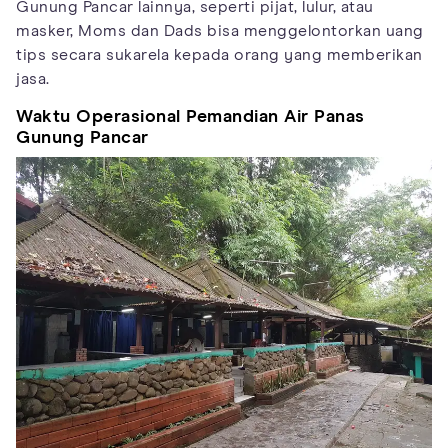
Gunung Pancar lainnya, seperti pijat, lulur, atau
masker, Moms dan Dads bisa menggelontorkan uang
tips secara sukarela kepada orang yang memberikan
jasa.
Waktu Operasional Pemandian Air Panas
Gunung Pancar