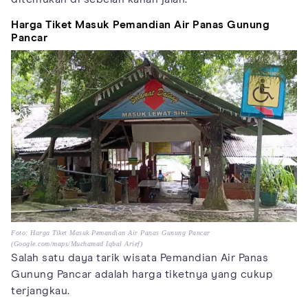
Harga Tiket Masuk Pemandian Air Panas Gunung
Pancar
Foto: Harga Tiket Masuk Pemandian Air Panas Gunung Pancar
(Google.com/maps/Muchamad Iqbal Arief)
Salah satu daya tarik wisata Pemandian Air Panas
Gunung Pancar adalah harga tiketnya yang cukup
terjangkau.