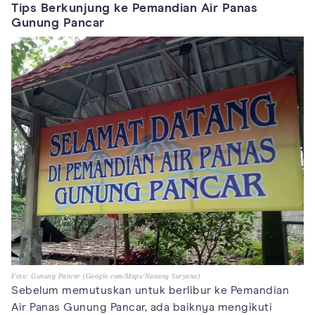
Tips Berkunjung ke Pemandian Air Panas
Gunung Pancar
Foto: Gunung Pancar (Google.com/Maps/Nanang Suryana)
Sebelum memutuskan untuk berlibur ke Pemandian
Air Panas Gunung Pancar, ada baiknya mengikuti