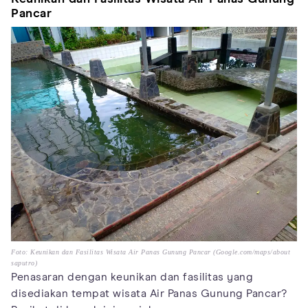
Pancar
Foto: Keunikan dan Fasilitas Wisata Air Panas Gunung Pancar (Google.com/maps/about
saputro)
Penasaran dengan keunikan dan fasilitas yang
disediakan tempat wisata Air Panas Gunung Pancar?