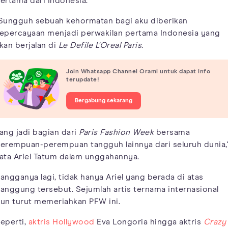
ertama dari Indonesia.
Sungguh sebuah kehormatan bagi aku diberikan
epercayaan menjadi perwakilan pertama Indonesia yang
kan berjalan di
Le Defile L'Oreal Paris.
Join Whatsapp Channel Orami untuk dapat info
terupdate!
Bergabung sekarang
ang jadi bagian dari
Paris Fashion Week
bersama
erempuan-perempuan tangguh lainnya dari seluruh dunia,
ata Ariel Tatum dalam unggahannya.
angganya lagi, tidak hanya Ariel yang berada di atas
anggung tersebut. Sejumlah artis ternama internasional
un turut memeriahkan PFW ini.
eperti,
aktris Hollywood
Eva Longoria hingga aktris
Crazy