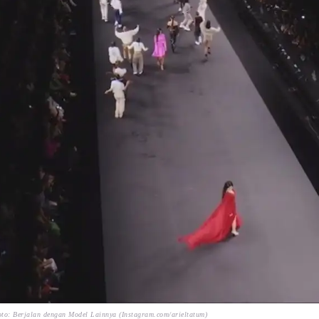
to: Berjalan dengan Model Lainnya (Instagram.com/arieltatum)