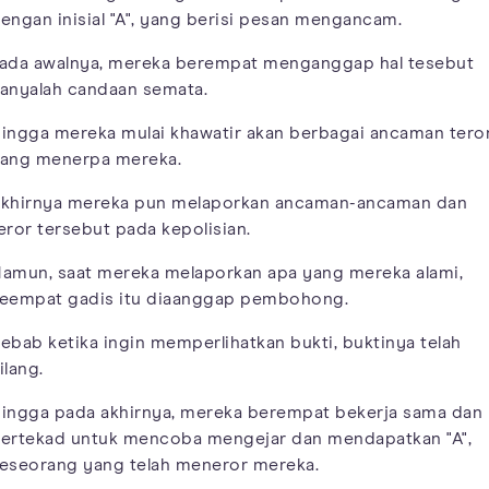
engan inisial "A", yang berisi pesan mengancam.
ada awalnya, mereka berempat menganggap hal tesebut
anyalah candaan semata.
ingga mereka mulai khawatir akan berbagai ancaman tero
ang menerpa mereka.
khirnya mereka pun melaporkan ancaman-ancaman dan
eror tersebut pada kepolisian.
amun, saat mereka melaporkan apa yang mereka alami,
eempat gadis itu diaanggap pembohong.
ebab ketika ingin memperlihatkan bukti, buktinya telah
ilang.
ingga pada akhirnya, mereka berempat bekerja sama dan
ertekad untuk mencoba mengejar dan mendapatkan "A",
eseorang yang telah meneror mereka.