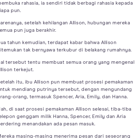
embuka rahasia, ia sendiri tidak berbagi rahasia kepada
iapa pun.
arenanya, setelah kehilangan Allison, hubungan mereka
emua pun juga berakhir.
ua tahun kemudian, terdapat kabar bahwa Allison
itemukan tak bernyawa terkubur di belakang rumahnya.
al tersebut tentu membuat semua orang yang mengenal
llison terkejut.
etelah itu, ibu Allison pun membuat prosesi pemakaman
ntuk mendiang putrinya tersebut, dengan mengundang
rang-orang, termasuk Spencer, Aria, Emily, dan Hanna.
ah, di saat prosesi pemakaman Allison selesai, tiba-tiba
elepon genggam milik Hanna, Spencer, Emily dan Aria
erdering menandakan ada pesan masuk.
ereka masing-masing menerima pesan dari seseorang