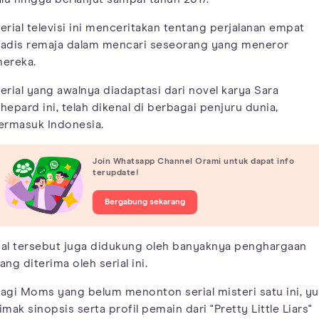
erial televisi ini menceritakan tentang perjalanan empat
adis remaja dalam mencari seseorang yang meneror
ereka.
erial yang awalnya diadaptasi dari novel karya Sara
hepard ini, telah dikenal di berbagai penjuru dunia,
ermasuk Indonesia.
Join Whatsapp Channel Orami untuk dapat info
terupdate!
Bergabung sekarang
al tersebut juga didukung oleh banyaknya penghargaan
ang diterima oleh serial ini.
agi Moms yang belum menonton serial misteri satu ini, yu
imak sinopsis serta profil pemain dari "Pretty Little Liars"