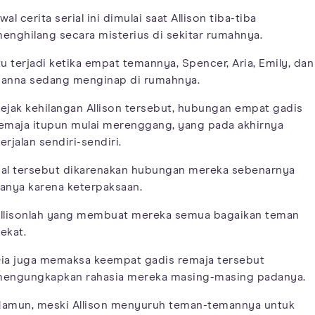
wal cerita serial ini dimulai saat Allison tiba-tiba
enghilang secara misterius di sekitar rumahnya.
tu terjadi ketika empat temannya, Spencer, Aria, Emily, dan
anna sedang menginap di rumahnya.
ejak kehilangan Allison tersebut, hubungan empat gadis
emaja itupun mulai merenggang, yang pada akhirnya
erjalan sendiri-sendiri.
al tersebut dikarenakan hubungan mereka sebenarnya
anya karena keterpaksaan.
llisonlah yang membuat mereka semua bagaikan teman
ekat.
ia juga memaksa keempat gadis remaja tersebut
engungkapkan rahasia mereka masing-masing padanya.
amun, meski Allison menyuruh teman-temannya untuk