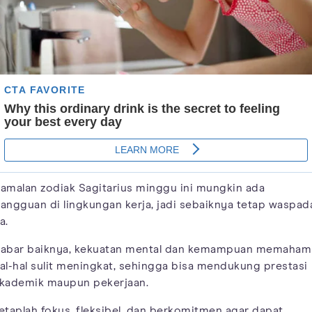
amalan zodiak Sagitarius minggu ini mungkin ada
angguan di lingkungan kerja, jadi sebaiknya tetap waspad
a.
abar baiknya, kekuatan mental dan kemampuan memaham
al-hal sulit meningkat, sehingga bisa mendukung prestasi
kademik maupun pekerjaan.
etaplah fokus, fleksibel, dan berkomitmen agar dapat