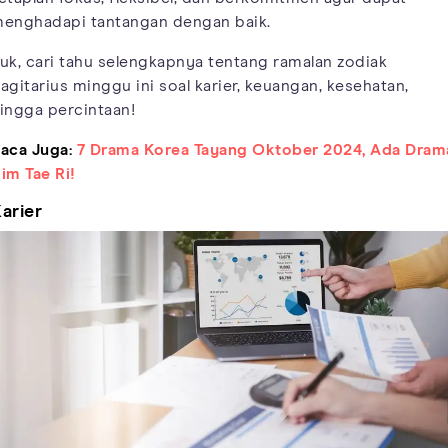
enghadapi tantangan dengan baik.
uk, cari tahu selengkapnya tentang ramalan zodiak
agitarius minggu ini soal karier, keuangan, kesehatan,
ingga percintaan!
aca Juga:
7 Drama Korea Tayang Oktober 2024, Ada Dram
im Tae Ri!
arier