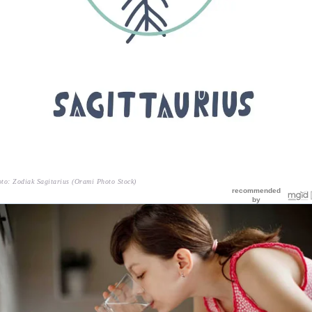
to: Zodiak Sagitarius (Orami Photo Stock)