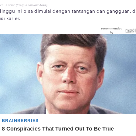
to: Karier (Freepik.com/our-team)
inggu ini bisa dimulai dengan tantangan dan gangguan, d
isi karier.