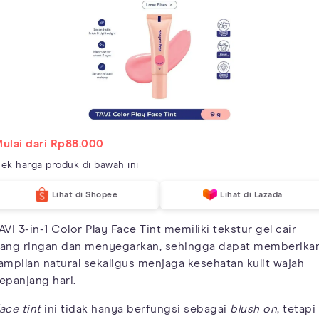
ulai dari Rp88.000
ek harga produk di bawah ini
Lihat di Shopee
Lihat di Lazada
AVI 3-in-1 Color Play Face Tint memiliki tekstur gel cair
ang ringan dan menyegarkan, sehingga dapat memberika
ampilan natural sekaligus menjaga kesehatan kulit wajah
epanjang hari.
ace tint
ini tidak hanya berfungsi sebagai
blush on
, tetapi