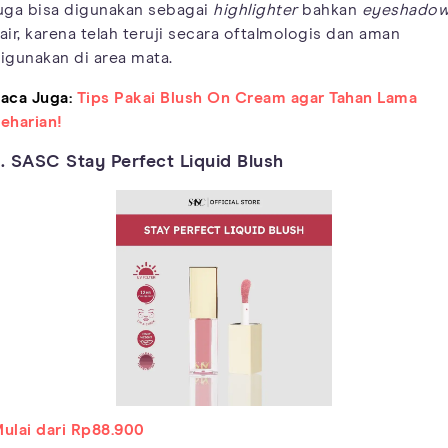
uga bisa digunakan sebagai
highlighter
bahkan
eyeshado
air, karena telah teruji secara oftalmologis dan aman
igunakan di area mata.
aca Juga:
Tips Pakai Blush On Cream agar Tahan Lama
eharian!
. SASC Stay Perfect Liquid Blush
ulai dari Rp88.900