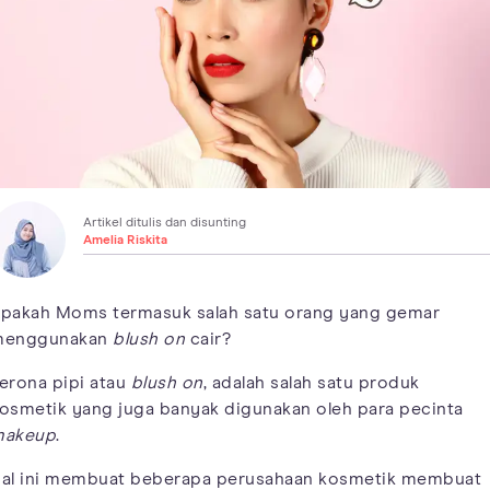
Artikel ditulis dan disunting
Amelia Riskita
pakah Moms termasuk salah satu orang yang gemar
menggunakan
blush on
cair?
erona pipi atau
blush on
, adalah salah satu produk
osmetik yang juga banyak digunakan oleh para pecinta
makeup
.
al ini membuat beberapa perusahaan kosmetik membuat