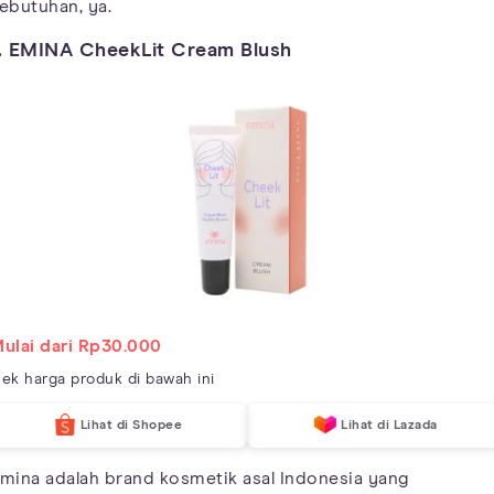
ebutuhan, ya.
. EMINA CheekLit Cream Blush
ulai dari Rp30.000
ek harga produk di bawah ini
Lihat di Shopee
Lihat di Lazada
mina adalah brand kosmetik asal Indonesia yang