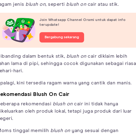
agam jenis
blush on
, seperti
blush on
cair atau stik.
Join Whatsapp Channel Orami untuk dapat info
terupdate!
Bergabung sekarang
ibanding dalam bentuk stik,
blush on
cair diklaim lebih
ahan lama di pipi, sehingga cocok digunakan sebagai rias
ehari-hari.
palagi, kini tersedia ragam warna yang cantik dan manis.
ekomendasi Blush On Cair
eberapa rekomendasi
blush on
cair ini tidak hanya
ikeluarkan oleh produk lokal, tetapi juga produk dari luar
egeri.
oms tinggal memilih
blush on
yang sesuai dengan