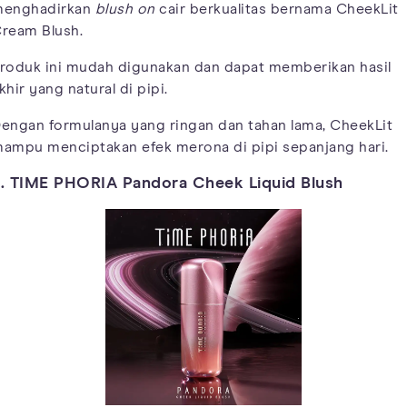
enghadirkan
blush on
cair berkualitas bernama CheekLit
ream Blush.
roduk ini mudah digunakan dan dapat memberikan hasil
khir yang natural di pipi.
engan formulanya yang ringan dan tahan lama, CheekLit
ampu menciptakan efek merona di pipi sepanjang hari.
. TIME PHORIA Pandora Cheek Liquid Blush