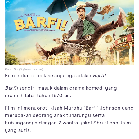
Foto: Barfi! (behance.com)
Film India terbaik selanjutnya adalah
Barfi!
Barfi!
sendiri masuk dalam drama komedi yang
memilih latar tahun 1970-an.
Film ini menyoroti kisah Murphy "Barfi" Johnson yang
merupakan seorang anak tunarungu serta
hubungannya dengan 2 wanita yakni Shruti dan Jhimil
yang autis.