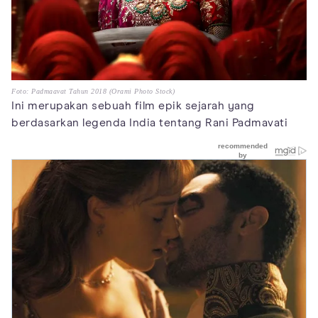
Foto: Padmaavat Tahun 2018 (Orami Photo Stock)
Ini merupakan sebuah film epik sejarah yang
berdasarkan legenda India tentang Rani Padmavati