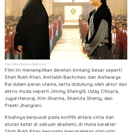
Foto: Mohabbatein (Imdb.com)
Film ini menampilkan deretan bintang besar seperti
Shah Rukh Khan, Amitabh Bachchan, dan Aishwarya
Rai dalam peran utama, serta didukung oleh aktor dan
aktris muda seperti Jimmy Sheirgill, Uday Chopra,
Jugal Hansraj, Kim Sharma, Shamita Shetty, dan
Preeti Jhangiani.
Kisahnya berpusat pada konflik antara cinta dan
aturan ketat di sebuah akademi, di mana karakter
Shah Rukh Khan berusaha menanamkan nilai-nilai