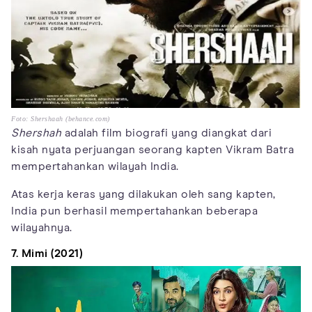
Foto: Shershaah (behance.com)
Shershah
adalah film biografi yang diangkat dari
kisah nyata perjuangan seorang kapten Vikram Batra
mempertahankan wilayah India.
Atas kerja keras yang dilakukan oleh sang kapten,
India pun berhasil mempertahankan beberapa
wilayahnya.
7. Mimi (2021)