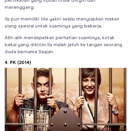
pernikahan yang sudah mulai dingin dan
merenggang.
Ila pun memiliki ide yakni selalu menyiapkan makan
siang spesial untuk suaminya yang bekerja.
Alih-alih mendapatkan perhatian suaminya, kotak
bekal yang dikirim Ila malah jatuh ke tangan seorang
duda bernama Saajan.
4. PK (2014)