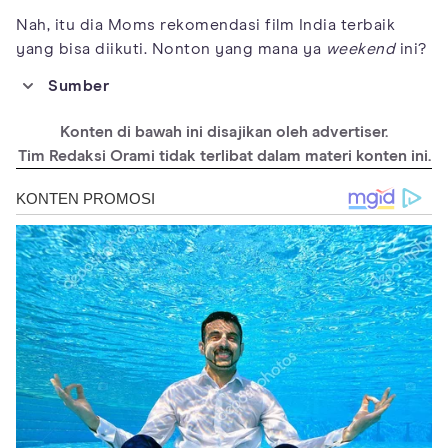
Nah, itu dia Moms rekomendasi film India terbaik
yang bisa diikuti. Nonton yang mana ya
weekend
ini?
Sumber
https://www.imdb.com/india/top-rated-indian-movies/
Konten di bawah ini disajikan oleh advertiser.
Tim Redaksi Orami tidak terlibat dalam materi konten ini.