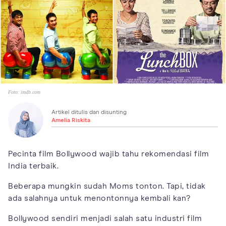
Foto:
imdb.com
Artikel ditulis dan disunting
Amelia Riskita
Pecinta film Bollywood wajib tahu rekomendasi film
India terbaik.
Beberapa mungkin sudah Moms tonton. Tapi, tidak
ada salahnya untuk menontonnya kembali kan?
Bollywood sendiri menjadi salah satu industri film