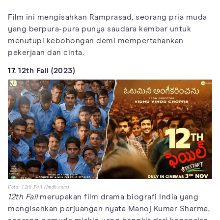
Film ini mengisahkan Ramprasad, seorang pria muda
yang berpura-pura punya saudara kembar untuk
menutupi kebohongan demi mempertahankan
pekerjaan dan cinta.
17.
12th Fail (2023)
Foto: 12th Fail (Imdb.com)
12th Fail
merupakan film drama biografi India yang
mengisahkan perjuangan nyata Manoj Kumar Sharma,