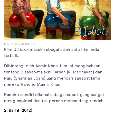
Foto: 3 Idiots (IMDB.com)
Film
3 Idiots
masuk sebagai salah satu film India
terbaik.
Dibintangi oleh Aamir Khan, film ini mengisahkan
tentang 2 sahabat yakni Farhan (R. Madhavan) dan
Raju (Sharman Joshi) yang mencari sahabat lama
mereka, Rancho (Aamir Khan).
Rancho sendiri dikenal sebagai sosok yang sangat
menginspirasi dan tak pernah memandang rendah.
2. Barfi! (2012)