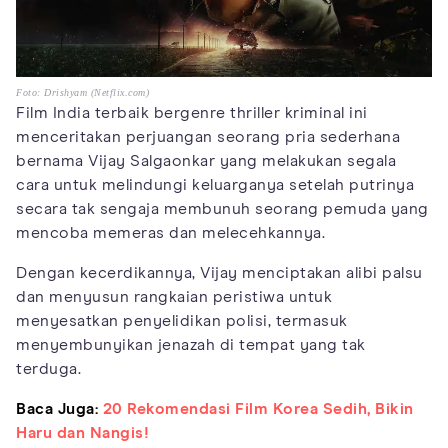
Foto: Drishyam (Netflix.com)
Film India terbaik bergenre thriller kriminal ini
menceritakan perjuangan seorang pria sederhana
bernama Vijay Salgaonkar yang melakukan segala
cara untuk melindungi keluarganya setelah putrinya
secara tak sengaja membunuh seorang pemuda yang
mencoba memeras dan melecehkannya.
Dengan kecerdikannya, Vijay menciptakan alibi palsu
dan menyusun rangkaian peristiwa untuk
menyesatkan penyelidikan polisi, termasuk
menyembunyikan jenazah di tempat yang tak
terduga.
Baca Juga:
20 Rekomendasi Film Korea Sedih, Bikin
Haru dan Nangis!