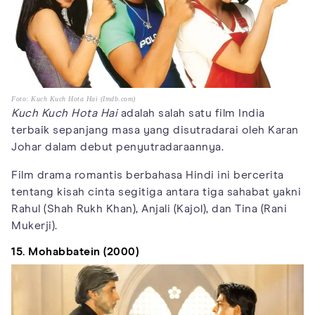
Foto: Kuch Kuch Hota Hai (Imdb.com)
Kuch Kuch Hota Hai
adalah salah satu film India
terbaik sepanjang masa yang disutradarai oleh Karan
Johar dalam debut penyutradaraannya.
Film drama romantis berbahasa Hindi ini bercerita
tentang kisah cinta segitiga antara tiga sahabat yakni
Rahul (Shah Rukh Khan), Anjali (Kajol), dan Tina (Rani
Mukerji).
15. Mohabbatein (2000)