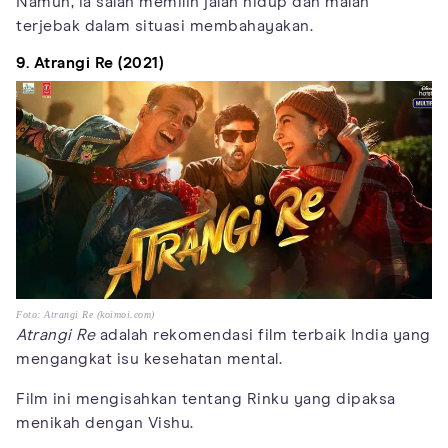
Namun, ia salah memilih jalan hidup dan malah
terjebak dalam situasi membahayakan.
9. Atrangi Re (2021)
Foto: Atrangi Re (koimoi.com)
Atrangi Re
adalah rekomendasi film terbaik India yang
mengangkat isu kesehatan mental.
Film ini mengisahkan tentang Rinku yang dipaksa
menikah dengan Vishu.