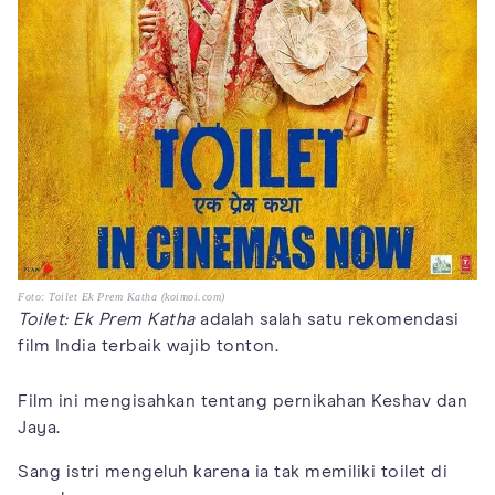
Foto: Toilet Ek Prem Katha (koimoi.com)
Toilet: Ek Prem Katha
adalah salah satu rekomendasi
film India terbaik wajib tonton.
Film ini mengisahkan tentang pernikahan Keshav dan
Jaya.
Sang istri mengeluh karena ia tak memiliki toilet di