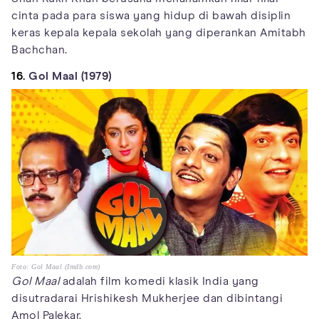
cinta pada para siswa yang hidup di bawah disiplin
keras kepala kepala sekolah yang diperankan Amitabh
Bachchan.
16.
Gol Maal (1979)
Foto: Gol Maal (Imdb.com)
Gol Maal
adalah film komedi klasik India yang
disutradarai Hrishikesh Mukherjee dan dibintangi
Amol Palekar.