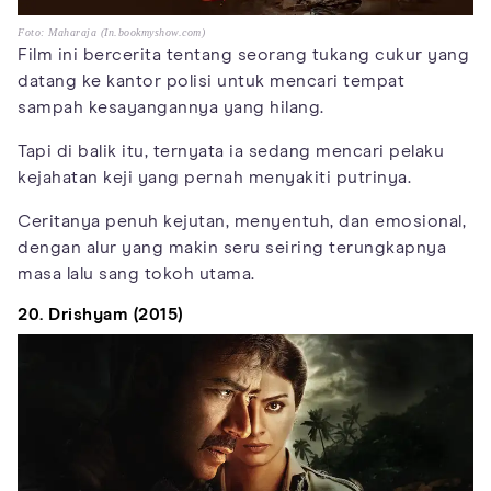
Foto: Maharaja (In.bookmyshow.com)
Film ini bercerita tentang seorang tukang cukur yang
datang ke kantor polisi untuk mencari tempat
sampah kesayangannya yang hilang.
Tapi di balik itu, ternyata ia sedang mencari pelaku
kejahatan keji yang pernah menyakiti putrinya.
Ceritanya penuh kejutan, menyentuh, dan emosional,
dengan alur yang makin seru seiring terungkapnya
masa lalu sang tokoh utama.
20. Drishyam (2015)