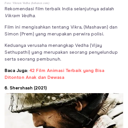
Foto: Vikram Vedha (behance.com)
Rekomendasi film terbaik India selanjutnya adalah
Vikram Vedha
.
Film ini mengisahkan tentang Vikra, (Mashavan) dan
Simon (Prem) yang merupakan perwira polisi.
Keduanya verusaha menangkap Vedha (Vijay
Sethupathi) yang merupakan seorang penyelundup
serta seorang pembunuh.
Baca Juga:
42 Film Animasi Terbaik yang Bisa
Ditonton Anak dan Dewasa
6. Shershaah (2021)