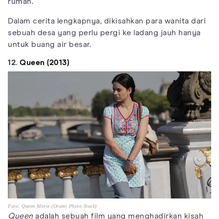
rumah.
Dalam cerita lengkapnya, dikisahkan para wanita dari
sebuah desa yang perlu pergi ke ladang jauh hanya
untuk buang air besar.
12.
Queen (2013)
Foto: Queen Movie (Orami Photo Stock)
Queen
adalah sebuah film yang menghadirkan kisah