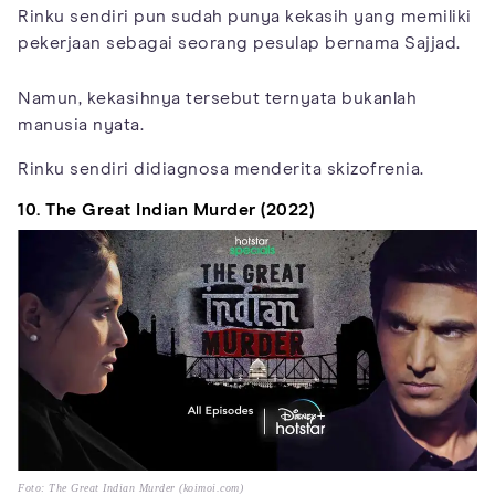
Rinku sendiri pun sudah punya kekasih yang memiliki
pekerjaan sebagai seorang pesulap bernama Sajjad.
Namun, kekasihnya tersebut ternyata bukanlah
manusia nyata.
Rinku sendiri didiagnosa menderita skizofrenia.
10. The Great Indian Murder (2022)
Foto: The Great Indian Murder (koimoi.com)