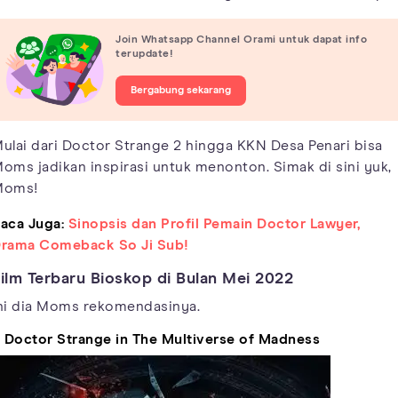
Join Whatsapp Channel Orami untuk dapat info
terupdate!
Bergabung sekarang
ulai dari Doctor Strange 2 hingga KKN Desa Penari bisa
oms jadikan inspirasi untuk menonton. Simak di sini yuk,
Moms!
aca Juga:
Sinopsis dan Profil Pemain Doctor Lawyer,
rama Comeback So Ji Sub!
ilm Terbaru Bioskop di Bulan Mei 2022
ni dia Moms rekomendasinya.
. Doctor Strange in The Multiverse of Madness