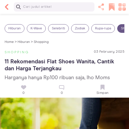
Baca Selanjutnya
14 Rekomendasi Camilan Sehat untuk Anak, Enak
dan Bergizi!
Hiburan
K-Wave
Selebriti
Zodiak
Rupa-rupa
Shop
Home >
Hiburan >
Shopping
03 February 2025
SHOPPING
11 Rekomendasi Flat Shoes Wanita, Cantik 
dan Harga Terjangkau
Harganya hanya Rp100 ribuan saja, lho Moms
0
0
Simpan