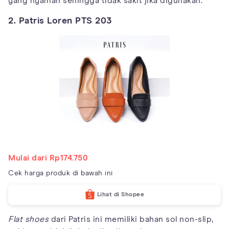
yang nyaman sehingga tidak sakit jika digunakan.
2. Patris Loren PTS 203
Mulai dari Rp174.750
Cek harga produk di bawah ini
Lihat di Shopee
Flat shoes
dari Patris ini memiliki bahan sol non-slip,