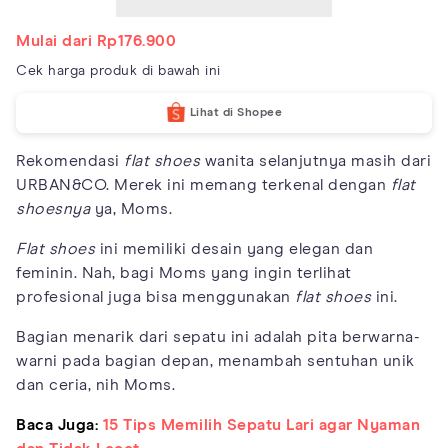
Mulai dari Rp176.900
Cek harga produk di bawah ini
Lihat di Shopee
Rekomendasi
flat shoes
wanita selanjutnya masih dari
URBAN&CO. Merek ini memang terkenal dengan
flat
shoesnya
ya, Moms.
Flat shoes
ini memiliki desain yang elegan dan
feminin. Nah, bagi Moms yang ingin terlihat
profesional juga bisa menggunakan
flat shoes
ini.
Bagian menarik dari sepatu ini adalah pita berwarna-
warni pada bagian depan, menambah sentuhan unik
dan ceria, nih Moms.
Baca Juga:
15 Tips Memilih Sepatu Lari agar Nyaman