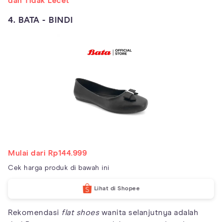
dan Tidak Lecet
4. BATA - BINDI
Mulai dari Rp144.999
Cek harga produk di bawah ini
Lihat di Shopee
Rekomendasi
flat shoes
wanita selanjutnya adalah