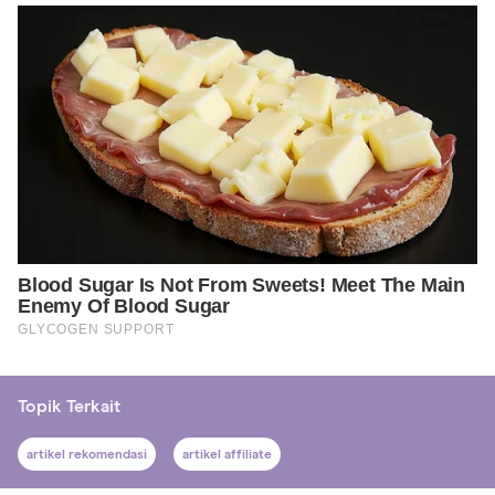
Topik Terkait
artikel rekomendasi
artikel affiliate