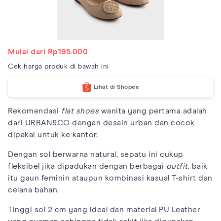
Mulai dari Rp195.000
Cek harga produk di bawah ini
Lihat di Shopee
Rekomendasi
flat shoes
wanita yang pertama adalah
dari URBAN&CO dengan desain urban dan cocok
dipakai untuk ke kantor.
Dengan sol berwarna natural, sepatu ini cukup
fleksibel jika dipadukan dengan berbagai
outfit
, baik
itu gaun feminin ataupun kombinasi kasual T-shirt dan
celana bahan.
Tinggi sol 2 cm yang ideal dan material PU Leather