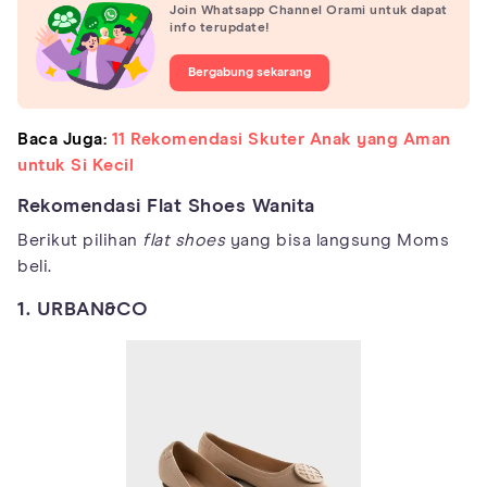
Join Whatsapp Channel Orami untuk dapat
info terupdate!
Bergabung sekarang
Baca Juga:
11 Rekomendasi Skuter Anak yang Aman
untuk Si Kecil
Rekomendasi Flat Shoes Wanita
Berikut pilihan
flat shoes
yang bisa langsung Moms
beli.
1. URBAN&CO