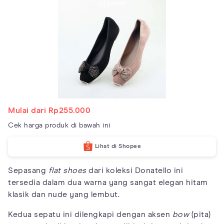
Mulai dari Rp255.000
Cek harga produk di bawah ini
Lihat di Shopee
Sepasang
flat shoes
dari koleksi Donatello ini
tersedia dalam dua warna yang sangat elegan hitam
klasik dan nude yang lembut.
Kedua sepatu ini dilengkapi dengan aksen
bow
(pita)