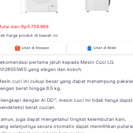
ulai dari Rp5.739.999
ek harga produk di bawah ini
Lihat di Shopee
Lihat di Blibli
ekomendasi pertama jatuh kepada Mesin Cuci LG
V1285S5WS yang elegan dan kokoh.
esin cuci ini cukup besar yang dapat menampung pakaia
engan berat hingga 8.5 kg.
ilengkapi dengan AI DD™, mesin cuci ini tidak hanya dapat
endeteksi berat cucian.
amun, juga dapat mengetahui tingkat kelembutan kain,
ang selanjutnya secara otomatis dapat memilihkan putara