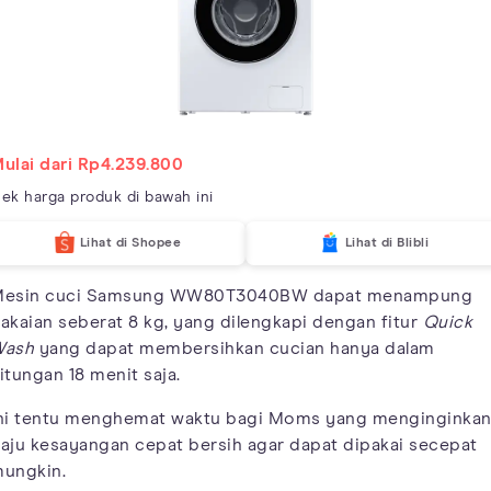
ulai dari Rp4.239.800
ek harga produk di bawah ini
Lihat di Shopee
Lihat di Blibli
esin cuci Samsung WW80T3040BW dapat menampung
akaian seberat 8 kg, yang dilengkapi dengan fitur
Quick
Wash
yang dapat membersihkan cucian hanya dalam
itungan 18 menit saja.
ni tentu menghemat waktu bagi Moms yang menginginka
aju kesayangan cepat bersih agar dapat dipakai secepat
ungkin.