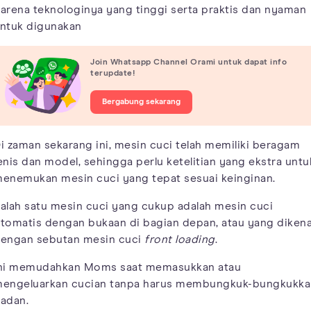
arena teknologinya yang tinggi serta praktis dan nyaman
ntuk digunakan
Join Whatsapp Channel Orami untuk dapat info
terupdate!
Bergabung sekarang
i zaman sekarang ini, mesin cuci telah memiliki beragam
enis dan model, sehingga perlu ketelitian yang ekstra untu
enemukan mesin cuci yang tepat sesuai keinginan.
alah satu mesin cuci yang cukup adalah mesin cuci
tomatis dengan bukaan di bagian depan, atau yang dikena
engan sebutan mesin cuci
front loading
.
ni memudahkan Moms saat memasukkan atau
engeluarkan cucian tanpa harus membungkuk-bungkukka
adan.