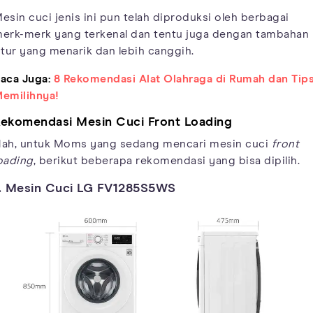
esin cuci jenis ini pun telah diproduksi oleh berbagai
erk-merk yang terkenal dan tentu juga dengan tambahan
itur yang menarik dan lebih canggih.
aca Juga:
8 Rekomendasi Alat Olahraga di Rumah dan Tip
emilihnya!
ekomendasi Mesin Cuci Front Loading
ah, untuk Moms yang sedang mencari mesin cuci
front
oading
, berikut beberapa rekomendasi yang bisa dipilih.
. Mesin Cuci LG FV1285S5WS