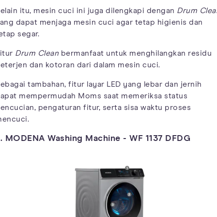
elain itu, mesin cuci ini juga dilengkapi dengan
Drum Clea
ang dapat menjaga mesin cuci agar tetap higienis dan
etap segar.
itur
Drum Clean
bermanfaat untuk menghilangkan residu
eterjen dan kotoran dari dalam mesin cuci.
ebagai tambahan, fitur layar LED yang lebar dan jernih
apat mempermudah Moms saat memeriksa status
encucian, pengaturan fitur, serta sisa waktu proses
encuci.
3. MODENA Washing Machine - WF 1137 DFDG