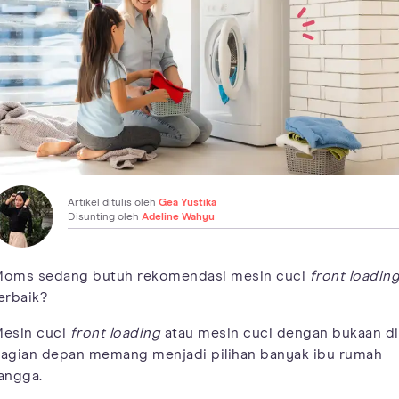
Artikel ditulis oleh
Gea Yustika
Disunting oleh
Adeline Wahyu
oms sedang butuh rekomendasi mesin cuci
front loadin
erbaik?
esin cuci
front loading
atau mesin cuci dengan bukaan di
agian depan memang menjadi pilihan banyak ibu rumah
angga.