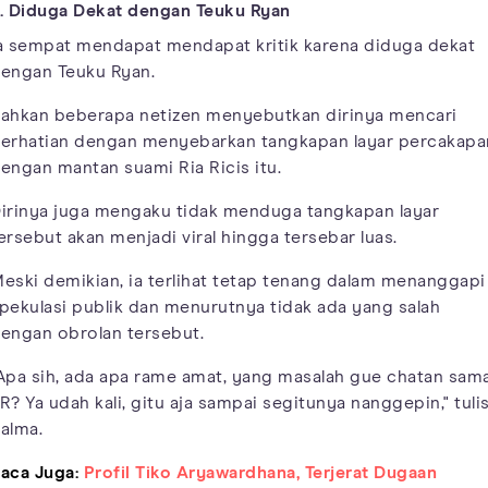
. Diduga Dekat dengan Teuku Ryan
a sempat mendapat mendapat kritik karena diduga dekat
engan Teuku Ryan.
ahkan beberapa netizen menyebutkan dirinya mencari
erhatian dengan menyebarkan tangkapan layar percakapa
engan mantan suami Ria Ricis itu.
irinya juga mengaku tidak menduga tangkapan layar
ersebut akan menjadi viral hingga tersebar luas.
eski demikian, ia terlihat tetap tenang dalam menanggapi
pekulasi publik dan menurutnya tidak ada yang salah
engan obrolan tersebut.
Apa sih, ada apa rame amat, yang masalah gue chatan sam
R? Ya udah kali, gitu aja sampai segitunya nanggepin," tuli
alma.
aca Juga:
Profil Tiko Aryawardhana, Terjerat Dugaan