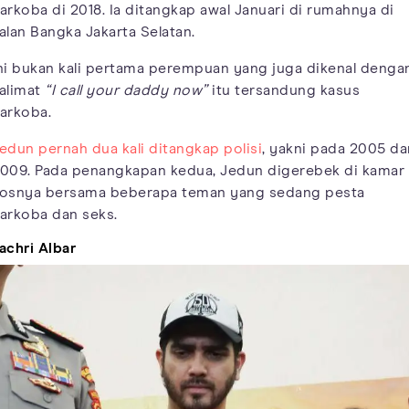
arkoba di 2018. Ia ditangkap awal Januari di rumahnya di
alan Bangka Jakarta Selatan.
ni bukan kali pertama perempuan yang juga dikenal denga
alimat
“I call your daddy now”
itu tersandung kasus
arkoba.
edun pernah dua kali ditangkap polisi
, yakni pada 2005 da
009. Pada penangkapan kedua, Jedun digerebek di kamar
osnya bersama beberapa teman yang sedang pesta
arkoba dan seks.
achri Albar