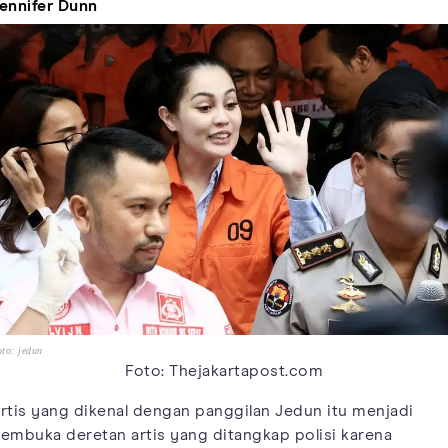
ennifer Dunn
to: jedun
Foto: Thejakartapost.com
rtis yang dikenal dengan panggilan Jedun itu menjadi
embuka deretan artis yang ditangkap polisi karena