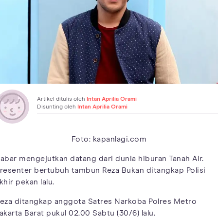
Artikel ditulis oleh
Intan Aprilia Orami
Disunting oleh
Intan Aprilia Orami
Foto: kapanlagi.com
abar mengejutkan datang dari dunia hiburan Tanah Air.
resenter bertubuh tambun Reza Bukan ditangkap Polisi
khir pekan lalu.
eza ditangkap anggota Satres Narkoba Polres Metro
akarta Barat pukul 02.00 Sabtu (30/6) lalu.