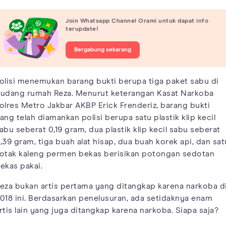
Join Whatsapp Channel Orami untuk dapat info
terupdate!
Bergabung sekarang
olisi menemukan barang bukti berupa tiga paket sabu di
udang rumah Reza. Menurut keterangan Kasat Narkoba
olres Metro Jakbar AKBP Erick Frenderiz, barang bukti
ang telah diamankan polisi berupa satu plastik klip kecil
abu seberat 0,19 gram, dua plastik klip kecil sabu seberat
,39 gram, tiga buah alat hisap, dua buah korek api, dan sat
otak kaleng permen bekas berisikan potongan sedotan
ekas pakai.
eza bukan artis pertama yang ditangkap karena narkoba d
018 ini. Berdasarkan penelusuran, ada setidaknya enam
rtis lain yang juga ditangkap karena narkoba. Siapa saja?