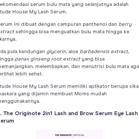
ekomendasi serum bulu mata yang selanjutnya adalah
tude House My Lash Serum.
erum ini dibuat dengan campuran panthenol dan
berry
xtract
sehingga bisa menguatkan bulu mata hingga ke
karnya.
da pula kandungan
glycerin
, aloe
barbadensis extract,
ingga
panax
ginseng root extract
yang bisa
emanjangkan, melembapkan, dan menutrisi bulu mata aga
erlihat lebih sehat.
tude House My Lash Serum memiliki aplikator berupa sika
askara yang dijamin membuat Moms mudah
enggunakannya.
. The Originote 2in1 Lash and Brow Serum Eye Lash
Serum