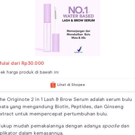
ulai dari Rp30.000
ek harga produk di bawah ini
Lihat di Shopee
he Originote 2 in 1 Lash & Brow Serum adalah serum bulu
ata yang mengandung Biotin, Peptides, dan Ginseng
xtract untuk mempercepat pertumbuhan bulu.
ukup mudah pemakaiannya dengan adanya
spoolie
dan
plikator dalam kemasannya.