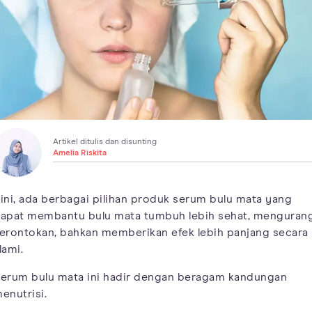
Artikel ditulis dan disunting
Amelia Riskita
ini, ada berbagai pilihan produk serum bulu mata yang
apat membantu bulu mata tumbuh lebih sehat, menguran
erontokan, bahkan memberikan efek lebih panjang secara
lami.
erum bulu mata ini hadir dengan beragam kandungan
enutrisi.