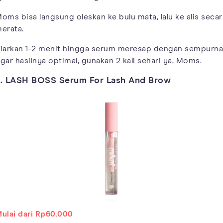
oms bisa langsung oleskan ke bulu mata, lalu ke alis secar
erata.
iarkan 1-2 menit hingga serum meresap dengan sempurna
gar hasilnya optimal, gunakan 2 kali sehari ya, Moms.
. LASH BOSS Serum For Lash And Brow
ulai dari Rp60.000