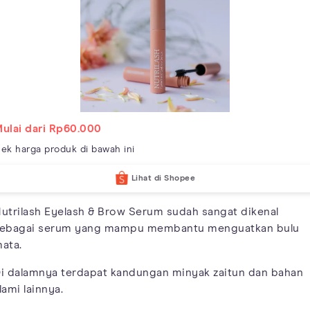
ulai dari Rp60.000
ek harga produk di bawah ini
Lihat di Shopee
utrilash Eyelash & Brow Serum sudah sangat dikenal
ebagai serum yang mampu membantu menguatkan bulu
ata.
i dalamnya terdapat kandungan minyak zaitun dan bahan
lami lainnya.