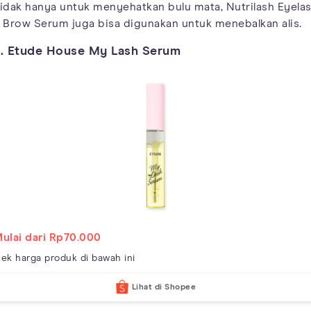
idak hanya untuk menyehatkan bulu mata, Nutrilash Eyela
 Brow Serum juga bisa digunakan untuk menebalkan alis.
. Etude House My Lash Serum
ulai dari Rp70.000
ek harga produk di bawah ini
Lihat di Shopee