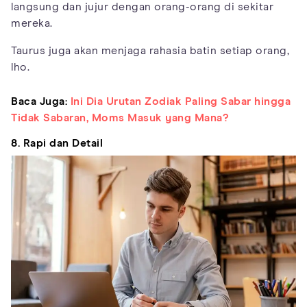
langsung dan jujur dengan orang-orang di sekitar
mereka.
Taurus juga akan menjaga rahasia batin setiap orang,
lho.
Baca Juga:
Ini Dia Urutan Zodiak Paling Sabar hingga
Tidak Sabaran, Moms Masuk yang Mana?
8. Rapi dan Detail