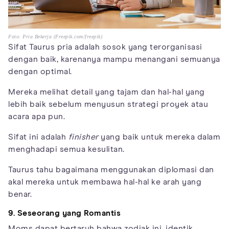
Foto: Pria Bekerja (Freepik.com/freepik)
Sifat Taurus pria adalah sosok yang terorganisasi
dengan baik, karenanya mampu menangani semuanya
dengan optimal.
Mereka melihat detail yang tajam dan hal-hal yang
lebih baik sebelum menyusun strategi proyek atau
acara apa pun.
Sifat ini adalah
finisher
yang baik untuk mereka dalam
menghadapi semua kesulitan.
Taurus tahu bagaimana menggunakan diplomasi dan
akal mereka untuk membawa hal-hal ke arah yang
benar.
9. Seseorang yang Romantis
Moms dapat bertaruh bahwa zodiak ini, identik