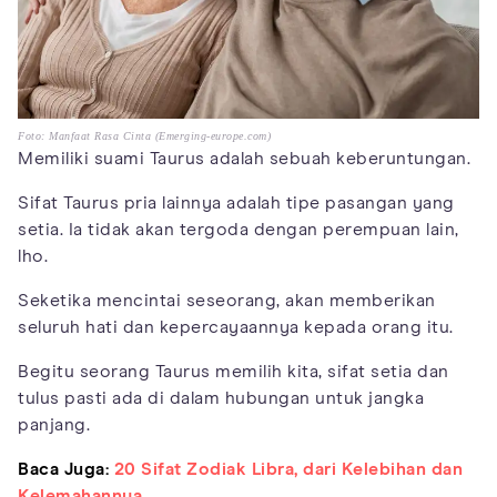
Foto: Manfaat Rasa Cinta (Emerging-europe.com)
Memiliki suami Taurus adalah sebuah keberuntungan.
Sifat Taurus pria lainnya adalah tipe pasangan yang
setia. Ia tidak akan tergoda dengan perempuan lain,
lho.
Seketika mencintai seseorang, akan memberikan
seluruh hati dan kepercayaannya kepada orang itu.
Begitu seorang Taurus memilih kita, sifat setia dan
tulus pasti ada di dalam hubungan untuk jangka
panjang.
Baca Juga:
20 Sifat Zodiak Libra, dari Kelebihan dan
Kelemahannya