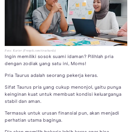
Foto: Karier (Freepik.com/tirachardz)
Ingin memiliki sosok suami idaman? Pilihlah pria
dengan zodiak yang satu ini, Moms!
Pria Taurus adalah seorang pekerja keras.
Sifat Taurus pria yang cukup menonjol, yaitu punya
keinginan kuat untuk membuat kondisi keluarganya
stabil dan aman.
Termasuk untuk urusan finansial pun, akan menjadi
perhatian utama baginya.
Dia akan memilih bekerja lebih keras agar bisa