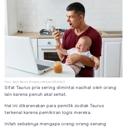
Foto: Ayah Marah (Freepik.com/user18526052)
Sifat Taurus pria sering dimintai nasihat oleh orang
lain karena penuh akal sehat.
Hal ini dikarenakan para pemilik zodiak Taurus
terkenal karena pemikiran logis mereka.
Inilah sebabnya mengapa orang-orang senang