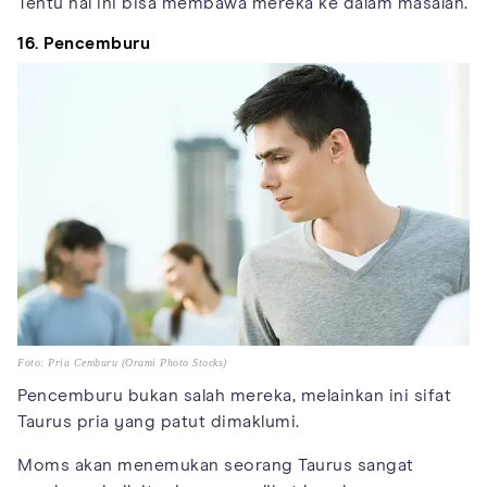
Tentu hal ini bisa membawa mereka ke dalam masalah.
16. Pencemburu
Foto: Pria Cemburu (Orami Photo Stocks)
Pencemburu bukan salah mereka, melainkan ini sifat
Taurus pria yang patut dimaklumi.
Moms akan menemukan seorang Taurus sangat