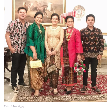
Foto: jokowi6.jpg