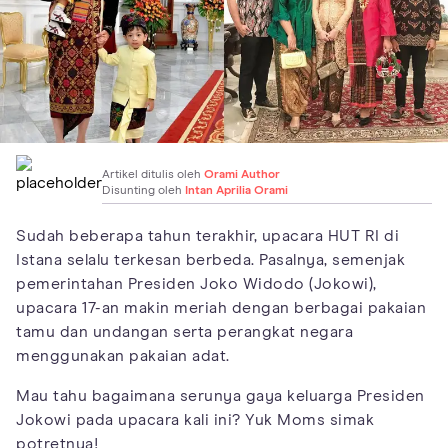
Artikel ditulis oleh
Orami Author
Disunting oleh
Intan Aprilia Orami
Sudah beberapa tahun terakhir, upacara HUT RI di
Istana selalu terkesan berbeda. Pasalnya, semenjak
pemerintahan Presiden Joko Widodo (Jokowi),
upacara 17-an makin meriah dengan berbagai pakaian
tamu dan undangan serta perangkat negara
menggunakan pakaian adat.
Mau tahu bagaimana serunya gaya keluarga Presiden
Jokowi pada upacara kali ini? Yuk Moms simak
potretnya!