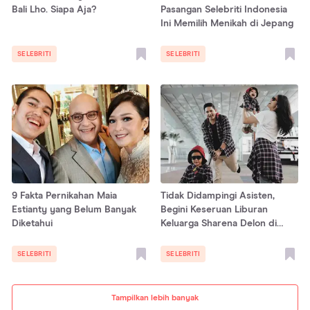
Bali Lho. Siapa Aja?
Pasangan Selebriti Indonesia
Ini Memilih Menikah di Jepang
SELEBRITI
SELEBRITI
9 Fakta Pernikahan Maia
Tidak Didampingi Asisten,
Estianty yang Belum Banyak
Begini Keseruan Liburan
Diketahui
Keluarga Sharena Delon di
Belanda
SELEBRITI
SELEBRITI
Tampilkan lebih banyak