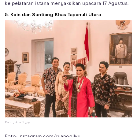
ke pelataran istana menyaksikan upacara 17 Agustus.
5. Kain dan Suntiang Khas Tapanuli Utara
Foto: jokowi5.jpg
Foto: instagram.com/ryanogilvy